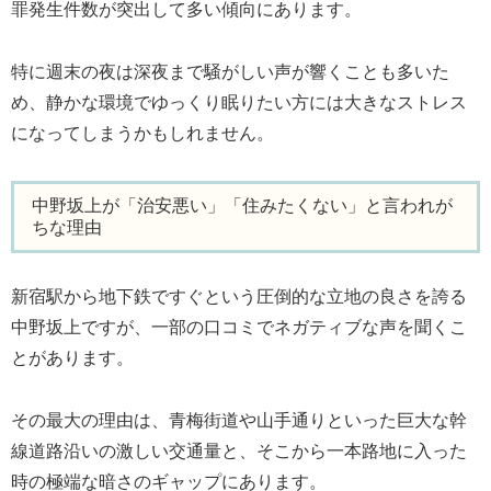
罪発生件数が突出して多い傾向にあります。
特に週末の夜は深夜まで騒がしい声が響くことも多いた
め、静かな環境でゆっくり眠りたい方には大きなストレス
になってしまうかもしれません。
中野坂上が「治安悪い」「住みたくない」と言われが
ちな理由
新宿駅から地下鉄ですぐという圧倒的な立地の良さを誇る
中野坂上ですが、一部の口コミでネガティブな声を聞くこ
とがあります。
その最大の理由は、青梅街道や山手通りといった巨大な幹
線道路沿いの激しい交通量と、そこから一本路地に入った
時の極端な暗さのギャップにあります。