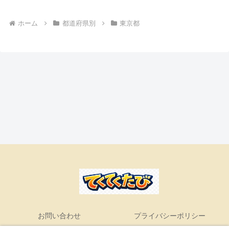
ホーム
都道府県別
東京都
お問い合わせ
プライバシーポリシー