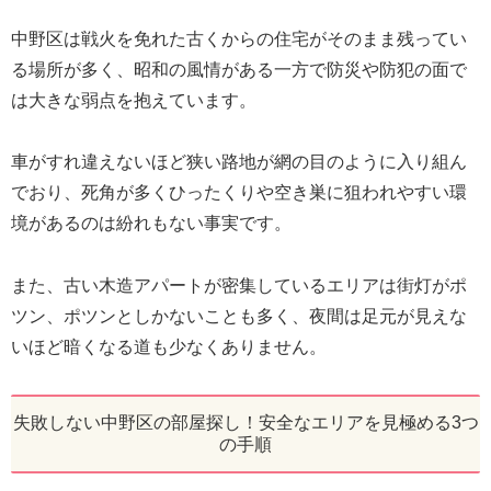
中野区は戦火を免れた古くからの住宅がそのまま残ってい
る場所が多く、昭和の風情がある一方で防災や防犯の面で
は大きな弱点を抱えています。
車がすれ違えないほど狭い路地が網の目のように入り組ん
でおり、死角が多くひったくりや空き巣に狙われやすい環
境があるのは紛れもない事実です。
また、古い木造アパートが密集しているエリアは街灯がポ
ツン、ポツンとしかないことも多く、夜間は足元が見えな
いほど暗くなる道も少なくありません。
失敗しない中野区の部屋探し！安全なエリアを見極める3つ
の手順