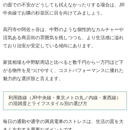
の面での不安がどうしても拭えなかったりする場合は、JR
中央線でお隣の杉並区に目を向けてみましょう。
高円寺や阿佐ヶ谷は、中野のような個性的なカルチャーや
活気ある商店街の雰囲気を残しつつも、より生活感に溢れ
ており治安が安定している傾向にあります。
家賃相場も中野駅周辺と比べると数千円から一万円ほど下
がる物件を見つけやすく、コストパフォーマンスに優れた
魅力的な選択肢と言えます。
利用路線（JR中央線・東京メトロ丸ノ内線・東西線）
の混雑度とライフスタイル別の選び方
毎日の通勤や通学の満員電車のストレスは、生活の質を大
きく左右する重要なポイントです。