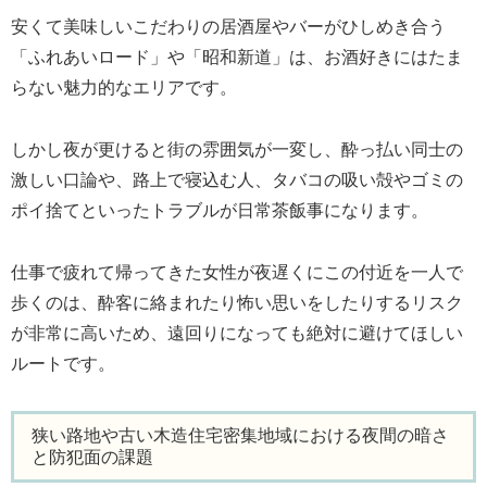
安くて美味しいこだわりの居酒屋やバーがひしめき合う
「ふれあいロード」や「昭和新道」は、お酒好きにはたま
らない魅力的なエリアです。
しかし夜が更けると街の雰囲気が一変し、酔っ払い同士の
激しい口論や、路上で寝込む人、タバコの吸い殻やゴミの
ポイ捨てといったトラブルが日常茶飯事になります。
仕事で疲れて帰ってきた女性が夜遅くにこの付近を一人で
歩くのは、酔客に絡まれたり怖い思いをしたりするリスク
が非常に高いため、遠回りになっても絶対に避けてほしい
ルートです。
狭い路地や古い木造住宅密集地域における夜間の暗さ
と防犯面の課題