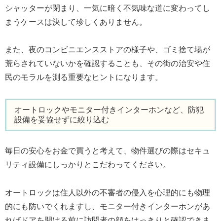
シャッターが閉まり、一気に暗く不気味な道に変わってし
まうケースは決して珍しくありません。
また、夜のコンビニエンスストアの様子や、ゴミ捨て場が
荒らされていないかを確認することも、その街の治安や住
民のモラルを測る重要なヒントになります。
オートロックやモニター付きインターホンなど、防犯
設備を妥協せずに絞り込む
毎日の安心をお金で買うと考えて、物件選びの際はセキュ
リティ設備にしっかりとこだわってください。
オートロックは住人以外の不審者の侵入を心理的にも物理
的にも防いでくれますし、モニター付きインターホンがあ
ればドアを開ける前に訪問者の顔をはっきりと確認できま