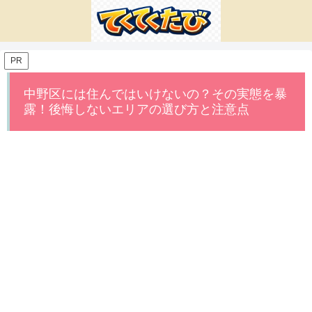
PR
中野区には住んではいけないの？その実態を暴
露！後悔しないエリアの選び方と注意点