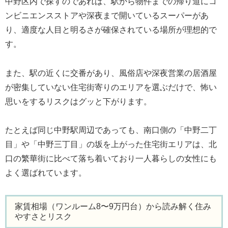
中野区内で探すのであれば、駅から物件までの帰り道にコ
ンビニエンスストアや深夜まで開いているスーパーがあ
り、適度な人目と明るさが確保されている場所が理想的で
す。
また、駅の近くに交番があり、風俗店や深夜営業の居酒屋
が密集していない住宅街寄りのエリアを選ぶだけで、怖い
思いをするリスクはグッと下がります。
たとえば同じ中野駅周辺であっても、南口側の「中野二丁
目」や「中野三丁目」の坂を上がった住宅街エリアは、北
口の繁華街に比べて落ち着いており一人暮らしの女性にも
よく選ばれています。
家賃相場（ワンルーム8〜9万円台）から読み解く住み
やすさとリスク