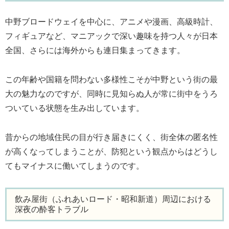
中野ブロードウェイを中心に、アニメや漫画、高級時計、
フィギュアなど、マニアックで深い趣味を持つ人々が日本
全国、さらには海外からも連日集まってきます。
この年齢や国籍を問わない多様性こそが中野という街の最
大の魅力なのですが、同時に見知らぬ人が常に街中をうろ
ついている状態を生み出しています。
昔からの地域住民の目が行き届きにくく、街全体の匿名性
が高くなってしまうことが、防犯という観点からはどうし
てもマイナスに働いてしまうのです。
飲み屋街（ふれあいロード・昭和新道）周辺における
深夜の酔客トラブル