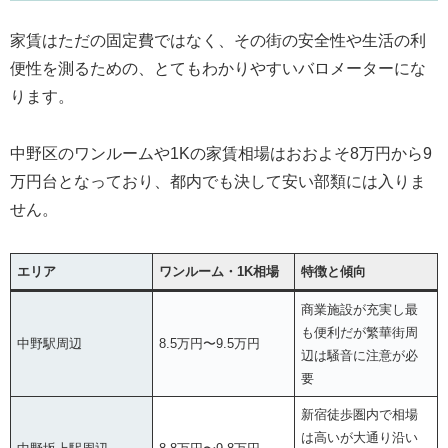
家賃はただの固定費ではなく、その街の安全性や生活の利
便性を測るための、とてもわかりやすいバロメーターにな
ります。
中野区のワンルームや1Kの家賃相場はおおよそ8万円から9
万円台となっており、都内でも決して安い部類には入りま
せん。
エリア
ワンルーム・1K相場
特徴と傾向
商業施設が充実し最
も便利だが繁華街周
中野駅周辺
8.5万円〜9.5万円
辺は騒音に注意が必
要
新宿徒歩圏内で相場
は高いが大通り沿い