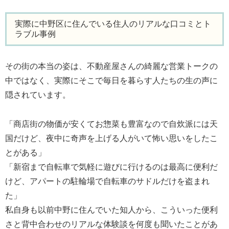
実際に中野区に住んでいる住人のリアルな口コミとト
ラブル事例
その街の本当の姿は、不動産屋さんの綺麗な営業トークの
中ではなく、実際にそこで毎日を暮らす人たちの生の声に
隠されています。
「商店街の物価が安くてお惣菜も豊富なので自炊派には天
国だけど、夜中に奇声を上げる人がいて怖い思いをしたこ
とがある」
「新宿まで自転車で気軽に遊びに行けるのは最高に便利だ
けど、アパートの駐輪場で自転車のサドルだけを盗まれ
た」
私自身も以前中野に住んでいた知人から、こういった便利
さと背中合わせのリアルな体験談を何度も聞いたことがあ