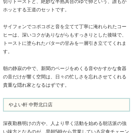
切りトーストと、絶妙な半熟具合のゆで卵という、誰もが
ホッとする王道のセットです。
サイフォンでコポコポと音を立てて丁寧に淹れられたコー
ヒーは、深いコクがありながらもすっきりとした後味で、
トーストに塗られたバターの甘みを一層引き立ててくれま
す。
朝の静寂の中で、新聞のページをめくる音やかすかな食器
の音だけが響く空間は、日々の忙しさを忘れさせてくれる
貴重な隠れ家となるはずです。
やよい軒 中野北口店
深夜勤務明けの方や、人より早く活動を始める朝活派の強
い味方となるのが、早朝5時から営業している定食チェーン