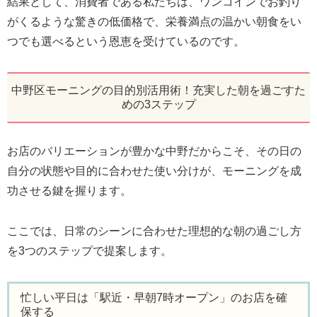
結果として、消費者である私たちは、ワンコインでお釣り
がくるような驚きの低価格で、栄養満点の温かい朝食をい
つでも選べるという恩恵を受けているのです。
中野区モーニングの目的別活用術！充実した朝を過ごすた
めの3ステップ
お店のバリエーションが豊かな中野だからこそ、その日の
自分の状態や目的に合わせた使い分けが、モーニングを成
功させる鍵を握ります。
ここでは、日常のシーンに合わせた理想的な朝の過ごし方
を3つのステップで提案します。
忙しい平日は「駅近・早朝7時オープン」のお店を確
保する