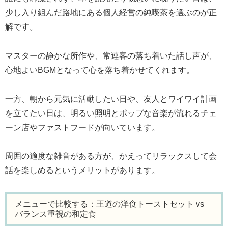
少し入り組んだ路地にある個人経営の純喫茶を選ぶのが正
解です。
マスターの静かな所作や、常連客の落ち着いた話し声が、
心地よいBGMとなって心を落ち着かせてくれます。
一方、朝から元気に活動したい日や、友人とワイワイ計画
を立てたい日は、明るい照明とポップな音楽が流れるチェ
ーン店やファストフードが向いています。
周囲の適度な雑音がある方が、かえってリラックスして会
話を楽しめるというメリットがあります。
メニューで比較する：王道の洋食トーストセット vs
バランス重視の和定食