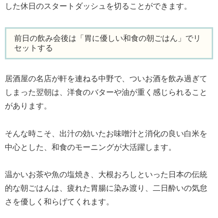
した休日のスタートダッシュを切ることができます。
前日の飲み会後は「胃に優しい和食の朝ごはん」でリ
セットする
居酒屋の名店が軒を連ねる中野で、ついお酒を飲み過ぎて
しまった翌朝は、洋食のバターや油が重く感じられること
があります。
そんな時こそ、出汁の効いたお味噌汁と消化の良い白米を
中心とした、和食のモーニングが大活躍します。
温かいお茶や魚の塩焼き、大根おろしといった日本の伝統
的な朝ごはんは、疲れた胃腸に染み渡り、二日酔いの気怠
さを優しく和らげてくれます。