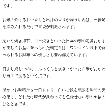
です。
お米の炊ける甘い香りと出汁の香りが漂う店内は、一歩足
を踏み入れるだけで胃袋が刺激されます。
納豆や焼き海苔、目玉焼きといった日本の朝の定番おかず
が美しくお盆に並べられた朝定食は、ワンコイン以下で食
べられるお財布への優しさも兼ね備えています。
何より嬉しいのは、ふっくらと炊き上がった白米がおかわ
り自由であるという点です。
温かいお味噌汁を一口すすり、白いご飯を頬張る瞬間の安
心感は、どれだけ時代が変わっても色褪せない朝の至福の
ひとときです。