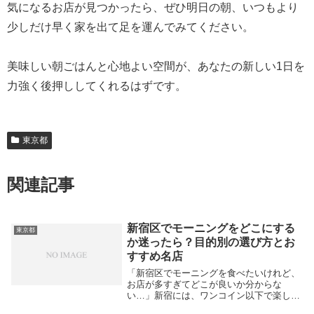
気になるお店が見つかったら、ぜひ明日の朝、いつもより
少しだけ早く家を出て足を運んでみてください。
美味しい朝ごはんと心地よい空間が、あなたの新しい1日を
力強く後押ししてくれるはずです。
東京都
関連記事
新宿区でモーニングをどこにする
東京都
か迷ったら？目的別の選び方とお
すすめ名店
「新宿区でモーニングを食べたいけれど、
お店が多すぎてどこが良いか分からな
い…」新宿には、ワンコイン以下で楽しめ
る安いお店から、優雅なホテルビュッフェ