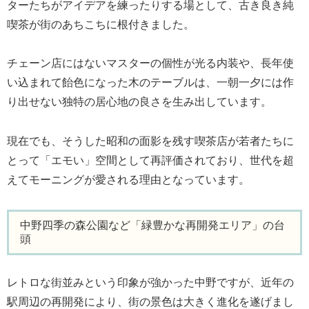
ターたちがアイデアを練ったりする場として、古き良き純
喫茶が街のあちこちに根付きました。
チェーン店にはないマスターの個性が光る内装や、長年使
い込まれて飴色になった木のテーブルは、一朝一夕には作
り出せない独特の居心地の良さを生み出しています。
現在でも、そうした昭和の面影を残す喫茶店が若者たちに
とって「エモい」空間として再評価されており、世代を超
えてモーニングが愛される理由となっています。
中野四季の森公園など「緑豊かな再開発エリア」の台
頭
レトロな街並みという印象が強かった中野ですが、近年の
駅周辺の再開発により、街の景色は大きく進化を遂げまし