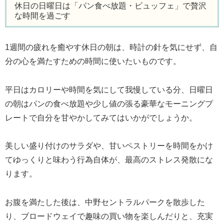
休日の日曜日は「パン食べ放題・ビュッフェ」で贅沢
な時間を過ごす
1週間の疲れを癒やす休日の朝は、時計の針を気にせず、自
分の心を満たすための時間に使いたいものです。
平日はカロリーや時間を気にして我慢している分、日曜日
の朝はパンの食べ放題や少し値の張る豪華なモーニングプ
レートで自分を甘やかしてみてはいかがでしょうか。
美しい盛り付けのサラダや、甘いペストリーを時間をかけ
てゆっくりと味わう行為自体が、最高のストレス発散にな
ります。
お腹を満たした後は、中野セントラルパークを散歩した
り、ブロードウェイで趣味の買い物を楽しんだりと、充実