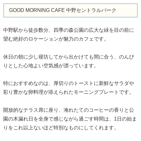
GOOD MORNING CAFE 中野セントラルパーク
中野駅から徒歩数分、四季の森公園の広大な緑を目の前に
望む絶好のロケーションが魅力のカフェです。
休日の朝に少し寝坊してから出かけても間に合う、のんび
りとした心地よい空気感が漂っています。
特におすすめなのは、厚切りのトーストに新鮮なサラダや
彩り豊かな卵料理が添えられたモーニングプレートです。
開放的なテラス席に座り、淹れたてのコーヒーの香りと公
園の木漏れ日を全身で感じながら過ごす時間は、1日の始ま
りをこれ以上ないほど特別なものにしてくれます。