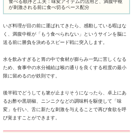
食べる順序と工夫：味変アイテムの活用と、満腹中枢
が刺激される前に食べ切るペース配分
いざ料理が目の前に運ばれてきたら、感動している暇はな
く、満腹中枢が「もう食べられない」というサインを脳に
送る前に勝負を決めるスピード戦に突入します。
水を飲みすぎると胃の中で食材が膨らみ一気に苦しくなる
ため、食事中の水分補給は喉の通りを良くする程度の最小
限に留めるのが鉄則です。
後半戦でどうしても箸が止まりそうになったら、卓上にあ
るお酢や黒胡椒、ニンニクなどの調味料を駆使して「味
変」を行い、舌に新たな刺激を与えることで再び食欲を呼
び覚ますことができます。