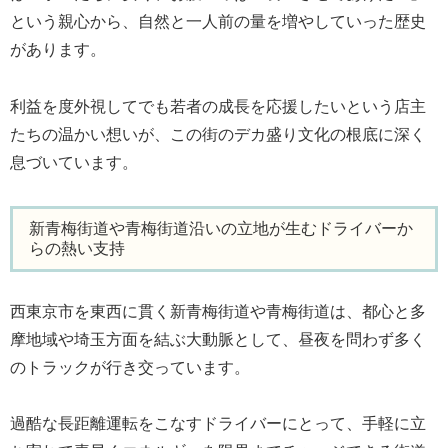
という親心から、自然と一人前の量を増やしていった歴史
があります。
利益を度外視してでも若者の成長を応援したいという店主
たちの温かい想いが、この街のデカ盛り文化の根底に深く
息づいています。
新青梅街道や青梅街道沿いの立地が生むドライバーか
らの熱い支持
西東京市を東西に貫く新青梅街道や青梅街道は、都心と多
摩地域や埼玉方面を結ぶ大動脈として、昼夜を問わず多く
のトラックが行き交っています。
過酷な長距離運転をこなすドライバーにとって、手軽に立