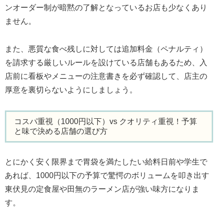
ンオーダー制が暗黙の了解となっているお店も少なくあり
ません。
また、悪質な食べ残しに対しては追加料金（ペナルティ）
を請求する厳しいルールを設けている店舗もあるため、入
店前に看板やメニューの注意書きを必ず確認して、店主の
厚意を裏切らないようにしましょう。
コスパ重視（1000円以下）vs クオリティ重視！予算
と味で決める店舗の選び方
とにかく安く限界まで胃袋を満たしたい給料日前や学生で
あれば、1000円以下の予算で驚愕のボリュームを叩き出す
東伏見の定食屋や田無のラーメン店が強い味方になりま
す。