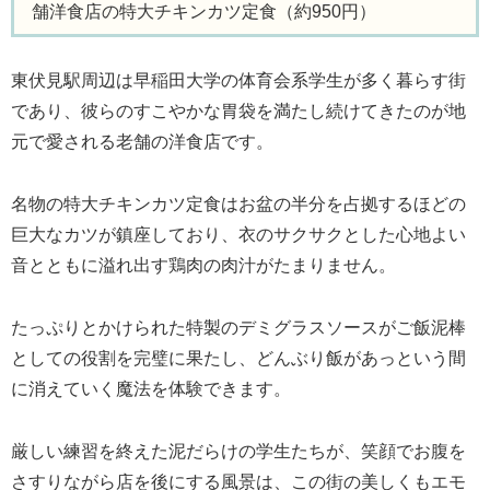
舗洋食店の特大チキンカツ定食（約950円）
東伏見駅周辺は早稲田大学の体育会系学生が多く暮らす街
であり、彼らのすこやかな胃袋を満たし続けてきたのが地
元で愛される老舗の洋食店です。
名物の特大チキンカツ定食はお盆の半分を占拠するほどの
巨大なカツが鎮座しており、衣のサクサクとした心地よい
音とともに溢れ出す鶏肉の肉汁がたまりません。
たっぷりとかけられた特製のデミグラスソースがご飯泥棒
としての役割を完璧に果たし、どんぶり飯があっという間
に消えていく魔法を体験できます。
厳しい練習を終えた泥だらけの学生たちが、笑顔でお腹を
さすりながら店を後にする風景は、この街の美しくもエモ