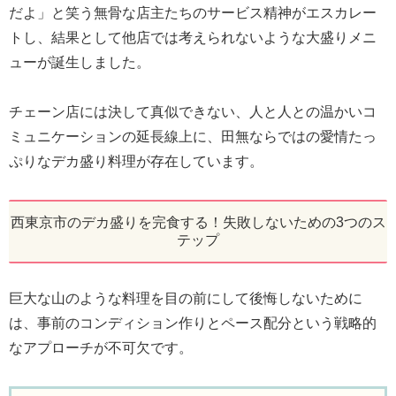
だよ」と笑う無骨な店主たちのサービス精神がエスカレー
トし、結果として他店では考えられないような大盛りメニ
ューが誕生しました。
チェーン店には決して真似できない、人と人との温かいコ
ミュニケーションの延長線上に、田無ならではの愛情たっ
ぷりなデカ盛り料理が存在しています。
西東京市のデカ盛りを完食する！失敗しないための3つのス
テップ
巨大な山のような料理を目の前にして後悔しないために
は、事前のコンディション作りとペース配分という戦略的
なアプローチが不可欠です。