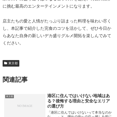
に挑む最高のエンターテインメントになります。
店主たちの愛と人情がたっぷり詰まった料理を味わい尽く
し、本記事で紹介した完食のコツを活かして、ぜひ今日か
らあなた自身の新しいデカ盛りグルメ開拓を楽しんでみて
ください。
東京都
関連記事
港区に住んではいけない地域はあ
東京都
る？後悔する理由と安全なエリア
の選び方
「港区に住んではいけないって本当なのか
な……」と、憧れの街への引っ越しを前に