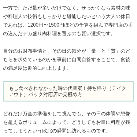
一方で、ただ量が多いだけでなく、せっかくなら素材の味
や料理人の技術もしっかりと堪能したいという大人の休日
であれば、1200円〜1500円ほどの予算を組んで専門店の手
の込んだデカ盛り肉料理を選ぶのも賢い選択です。
自分のお財布事情と、その日の気分が「量」と「質」のど
ちらを求めているのかを事前に自問自答することで、食後
の満足度は劇的に向上します。
もし食べきれなかった時の代替案！持ち帰り（テイク
アウト）パック対応店の見極め方
どれだけ万全の準備をして挑んでも、その日の体調や想像
を超えるボリュームによって、どうしてもお皿に料理が残
ってしまうという敗北の瞬間は訪れるものです。