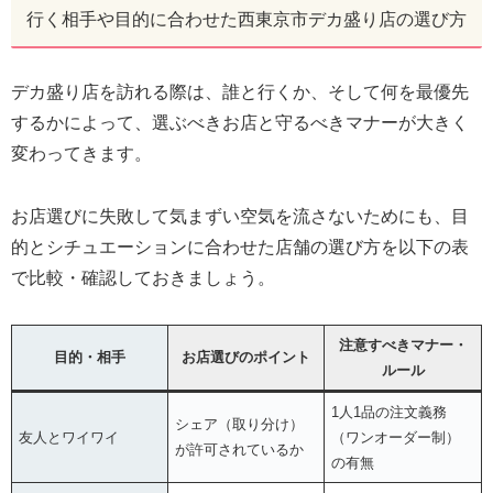
行く相手や目的に合わせた西東京市デカ盛り店の選び方
デカ盛り店を訪れる際は、誰と行くか、そして何を最優先
するかによって、選ぶべきお店と守るべきマナーが大きく
変わってきます。
お店選びに失敗して気まずい空気を流さないためにも、目
的とシチュエーションに合わせた店舗の選び方を以下の表
で比較・確認しておきましょう。
注意すべきマナー・
目的・相手
お店選びのポイント
ルール
1人1品の注文義務
シェア（取り分け）
友人とワイワイ
（ワンオーダー制）
が許可されているか
の有無