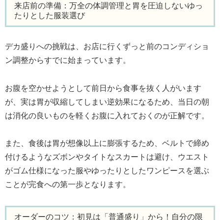
来店前の準備：万全の体調管理と胃を圧迫しないゆっ
たりとした服装選び
デカ盛りへの挑戦は、お店に行くずっと前のコンディショ
ン調整からすでに始まっています。
お腹を空かせようとして前日から食事を抜く人がいます
が、実は胃が収縮してしまい逆効果になるため、当日の朝
は消化の良いものを軽くお腹に入れておくのが正解です。
また、食後は胃が想像以上に膨張するため、ベルトで締め
付けるようなズボンやタイトなスカートは避け、ウエスト
がゴム仕様になった服やゆったりとしたワンピースを選ぶ
ことが完食への第一歩となります。
オーダーのコツ：初見は「普通盛り」から！自分の限