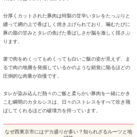
分厚くカットされた豚肉は特製の甘辛いタレをたっぷりと
纏って網の上で香ばしく焼き上げられており、噛むたびに
豚の脂の甘みとタレの焦げた香ばしさが脳を激しく揺さぶ
ります。
箸で肉をめくってもめくっても白いご飯の姿が見えず、ま
るで肉の地層を発掘しているかのような錯覚に陥るほどの
圧倒的な肉量が自慢です。
タレが染み込んだ熱々のご飯と柔らかい豚肉を一緒にかき
こむ瞬間のカタルシスは、日々のストレスをすべて吹き飛
ばしてくれるほどの破壊力を持っています。
なぜ西東京市にはデカ盛りが多い？知られざるルーツと地