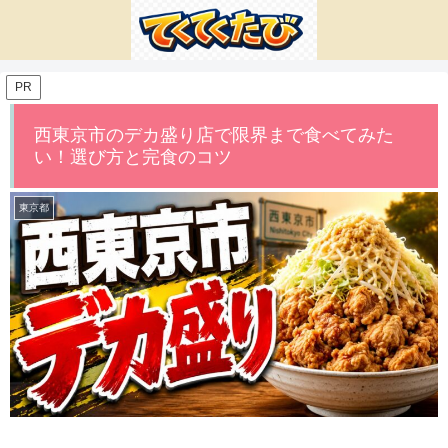
PR
西東京市のデカ盛り店で限界まで食べてみた
い！選び方と完食のコツ
東京都