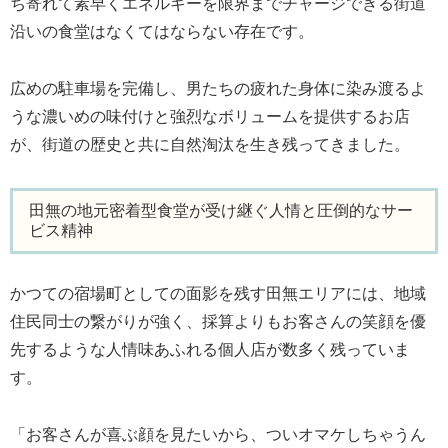
ち寄れて素早くエネルギーを限界までチャージできる街道
沿いの食堂はなくてはならない存在です。
広めの駐車場を完備し、男たちの疲れた身体に染み渡るよ
うな濃いめの味付けと強烈なボリュームを提供するお店
が、街道の歴史と共に自然淘汰を生き残ってきました。
田無の地元密着型食堂が受け継ぐ人情と圧倒的なサー
ビス精神
かつての宿場町としての面影を残す田無エリアには、地域
住民同士の繋がりが強く、採算よりもお客さんの笑顔を優
先するような人情味あふれる個人店が数多く残っていま
す。
「お客さんが喜ぶ顔を見たいから、ついオマケしちゃうん