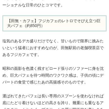
ーショナルな日常のひとコマです。
【田無・カフェ】フジカフェのレトロでそびえ立つ巨
大パフェ（約850円）
塩気のあるデカ盛りだけでなく、甘いもので限界に挑みた
いという猛者におすすめなのが、田無駅前の老舗喫茶店で
あるフジカフェです。
昭和の面影を色濃く残すビロード張りのソファーに身を沈
め、巨大パフェを待つ時間のワクワク感は、子供の頃にデ
パートの食堂で感じたあの高揚感そのものです。
運ばれてきたパフェは長い専用のスプーンを使わなければ
底にたどり着けないほどの高さを誇り、幾重にも重なるア