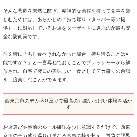
そんな悲劇を未然に防ぎ、精神的な余裕を持って食事を楽
しむためには、あらかじめ「持ち帰り（タッパー等の提
供）」に対応しているお店をターゲットに選ぶのが最も安
全な防衛策です。
注文時に「もし食べきれなかった場合、持ち帰ることは可
能ですか？」と一言尋ねておくことでプレッシャーから解
放され、自宅で翌日の美味しい一食としてデカ盛りの余韻
を二度楽しむことができます。
西東京市のデカ盛り巡りで最高のお腹いっぱい体験を活か
す
お店選びや事前のルール確認を少し意識するだけで、西東
京市のデカ盛り巡りは単なる食事の枠を超え、胃袋の限界