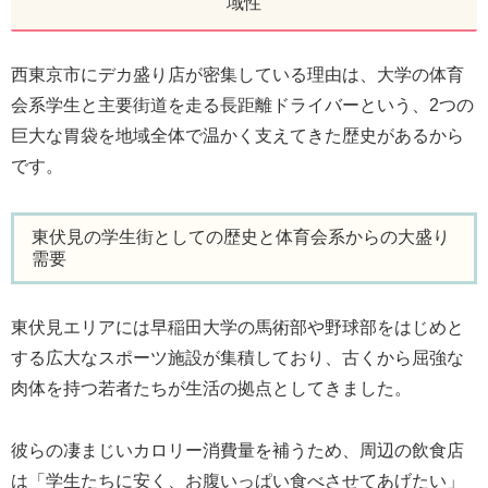
域性
西東京市にデカ盛り店が密集している理由は、大学の体育
会系学生と主要街道を走る長距離ドライバーという、2つの
巨大な胃袋を地域全体で温かく支えてきた歴史があるから
です。
東伏見の学生街としての歴史と体育会系からの大盛り
需要
東伏見エリアには早稲田大学の馬術部や野球部をはじめと
する広大なスポーツ施設が集積しており、古くから屈強な
肉体を持つ若者たちが生活の拠点としてきました。
彼らの凄まじいカロリー消費量を補うため、周辺の飲食店
は「学生たちに安く、お腹いっぱい食べさせてあげたい」