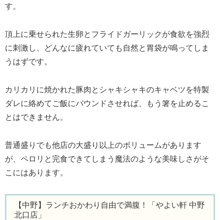
す。
頂上に乗せられた生卵とフライドガーリックが食欲を強烈
に刺激し、どんなに疲れていても自然と胃袋が鳴ってしま
うはずです。
カリカリに焼かれた豚肉とシャキシャキのキャベツを特製
ダレに絡めてご飯にバウンドさせれば、もう箸を止めるこ
とはできません。
普通盛りでも他店の大盛り以上のボリュームがあります
が、ペロリと完食できてしまう魔法のような美味しさがそ
こにはあります。
【中野】ランチおかわり自由で満腹！「やよい軒 中野
北口店」