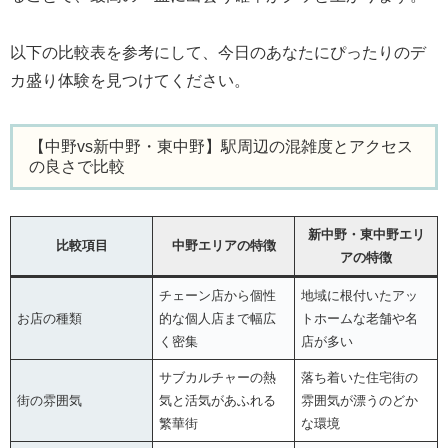
以下の比較表を参考にして、今日のあなたにぴったりのデ
カ盛り体験を見つけてください。
【中野vs新中野・東中野】駅周辺の混雑度とアクセス
の良さで比較
新中野・東中野エリ
比較項目
中野エリアの特徴
アの特徴
チェーン店から個性
地域に根付いたアッ
お店の種類
的な個人店まで幅広
トホームな老舗や名
く密集
店が多い
サブカルチャーの熱
落ち着いた住宅街の
街の雰囲気
気と活気があふれる
雰囲気が漂うのどか
繁華街
な環境