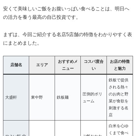
安くて美味しいご飯をお腹いっぱい食べることは、明日へ
の活力を養う最高の自己投資です。
まずは、今回ご紹介する名店5店舗の特徴をわかりやすく表
にまとめました。
おすすめメ
コスパ度合
お店の特徴
店舗名
エリア
ニュー
い
と魅力
鉄板で提供
される熱々
圧倒的ボリ
のお肉と野
大盛軒
東中野
鉄板麺
ューム
菜が食欲を
刺激する名
店
白米を心ゆ
くまで食べ