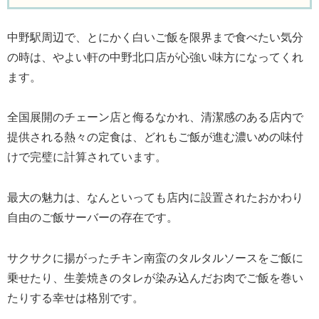
中野駅周辺で、とにかく白いご飯を限界まで食べたい気分
の時は、やよい軒の中野北口店が心強い味方になってくれ
ます。
全国展開のチェーン店と侮るなかれ、清潔感のある店内で
提供される熱々の定食は、どれもご飯が進む濃いめの味付
けで完璧に計算されています。
最大の魅力は、なんといっても店内に設置されたおかわり
自由のご飯サーバーの存在です。
サクサクに揚がったチキン南蛮のタルタルソースをご飯に
乗せたり、生姜焼きのタレが染み込んだお肉でご飯を巻い
たりする幸せは格別です。