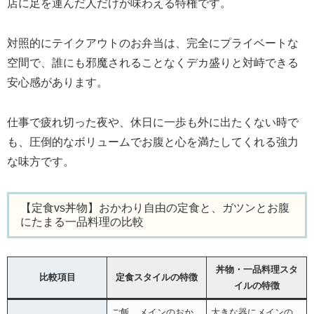
店に足を運んだ人だけが味わえる特権です。
対照的にテイクアウトのお弁当は、完全にプライベートな
空間で、誰にも邪魔されることなくデカ盛りと対峙できる
安心感があります。
仕事で疲れ切った夜や、休日に一歩も外に出たくない時で
も、圧倒的なボリュームでお腹と心を満たしてくれる強力
な味方です。
【定食vs丼物】おかわり自由の定食と、ガツンとお腹
にたまる一品料理の比較
丼物・一品料理スタ
比較項目
定食スタイルの特徴
イルの特徴
ご飯、メインのおか
大きな器にメインの