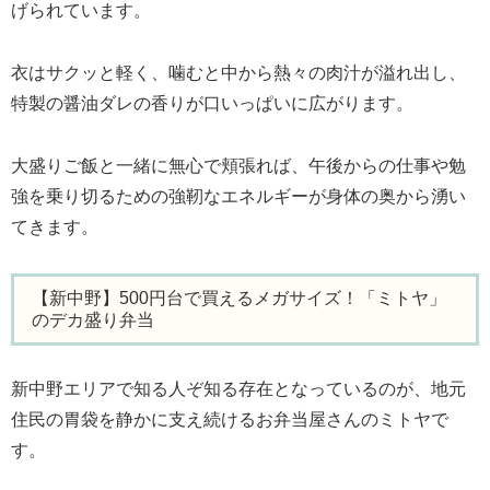
げられています。
衣はサクッと軽く、噛むと中から熱々の肉汁が溢れ出し、
特製の醤油ダレの香りが口いっぱいに広がります。
大盛りご飯と一緒に無心で頬張れば、午後からの仕事や勉
強を乗り切るための強靭なエネルギーが身体の奥から湧い
てきます。
【新中野】500円台で買えるメガサイズ！「ミトヤ」
のデカ盛り弁当
新中野エリアで知る人ぞ知る存在となっているのが、地元
住民の胃袋を静かに支え続けるお弁当屋さんのミトヤで
す。