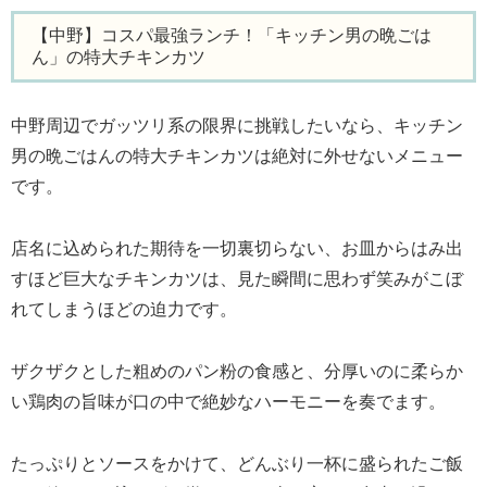
【中野】コスパ最強ランチ！「キッチン男の晩ごは
ん」の特大チキンカツ
中野周辺でガッツリ系の限界に挑戦したいなら、キッチン
男の晩ごはんの特大チキンカツは絶対に外せないメニュー
です。
店名に込められた期待を一切裏切らない、お皿からはみ出
すほど巨大なチキンカツは、見た瞬間に思わず笑みがこぼ
れてしまうほどの迫力です。
ザクザクとした粗めのパン粉の食感と、分厚いのに柔らか
い鶏肉の旨味が口の中で絶妙なハーモニーを奏でます。
たっぷりとソースをかけて、どんぶり一杯に盛られたご飯