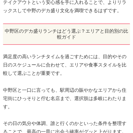
テイクアウトという安心感を手に入れることで、よりリラ
ックスして中野のデカ盛り文化を満喫できるはずです。
中野区のデカ盛りランチはどう選ぶ？エリアと目的別の比
較ガイド
満足度の高いランチタイムを過ごすためには、目的やその
日のスケジュールに合わせて、エリアや食事スタイルを比
較して選ぶことが重要です。
中野区と一口に言っても、駅周辺の賑やかなエリアから住
宅街にひっそりと佇む名店まで、選択肢は多岐にわたりま
す。
その日の気分や体調、誰と行くのかといった条件を整理す
ることで、最高の一皿に出会う確率がグッと上がります。