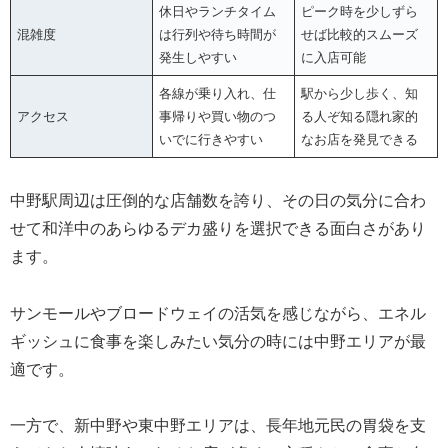
休日やランチタイム
ピーク時を少しずら
混雑度
は行列や待ち時間が
せば比較的スムーズ
発生しやすい
に入店可能
各線が乗り入れ、仕
駅から少し歩く、知
アクセス
事帰りや買い物のつ
る人ぞ知る隠れ家的
いでに行きやすい
なお店を発見できる
中野駅周辺は圧倒的な店舗数を誇り、その日の気分に合わ
せて和洋中のあらゆるデカ盛りを選択できる面白さがあり
ます。
サンモールやブロードウェイの活気を感じながら、エネル
ギッシュに食事を楽しみたい気分の時には中野エリアが最
適です。
一方で、新中野や東中野エリアは、長年地元民の胃袋を支