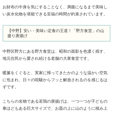
お財布の中身を気にすることなく、満腹になるまで美味し
い炭水化物を堪能できる至福の時間が約束されています。
【中野】安い・美味い定食の王道！「野方食堂」の山
盛り唐揚げ
中野区野方にある野方食堂は、昭和の面影を色濃く残す、
地元住民から愛され続ける老舗の大衆食堂です。
暖簾をくぐると、実家に帰ってきたかのような温かい空気
に包まれ、日々の喧騒からフッと解放されるのを感じるは
ずです。
こちらの名物である若鶏の唐揚げは、一つ一つが子どもの
拳ほどもある巨大サイズで、お皿の上に山のように積み上