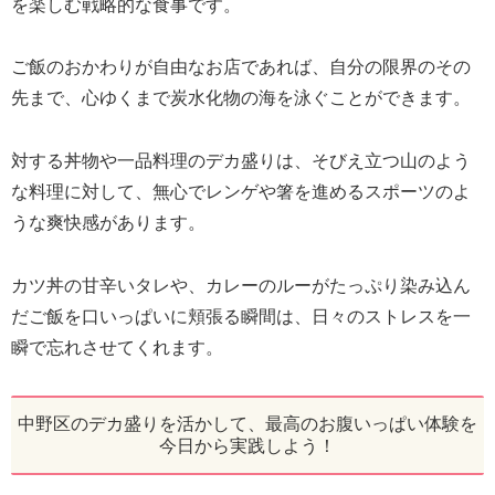
を楽しむ戦略的な食事です。
ご飯のおかわりが自由なお店であれば、自分の限界のその
先まで、心ゆくまで炭水化物の海を泳ぐことができます。
対する丼物や一品料理のデカ盛りは、そびえ立つ山のよう
な料理に対して、無心でレンゲや箸を進めるスポーツのよ
うな爽快感があります。
カツ丼の甘辛いタレや、カレーのルーがたっぷり染み込ん
だご飯を口いっぱいに頬張る瞬間は、日々のストレスを一
瞬で忘れさせてくれます。
中野区のデカ盛りを活かして、最高のお腹いっぱい体験を
今日から実践しよう！