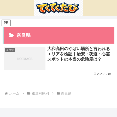
PR
奈良県
大和高田のやばい場所と言われる
奈良県
エリアを検証｜治安・夜道・心霊
スポットの本当の危険度は？
2025.12.04
ホーム
都道府県別
奈良県