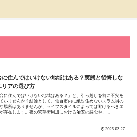
台に住んではいけない地域はある？実態と後悔しな
エリアの選び方
台に住んではいけない地域はある？」と、引っ越しを前に不安を
ていませんか？結論として、仙台市内に絶対住めないスラム街の
な場所はありませんが、ライフスタイルによっては避けるべきエ
が存在します。夜の繁華街周辺における治安の懸念や、...
2026.03.27