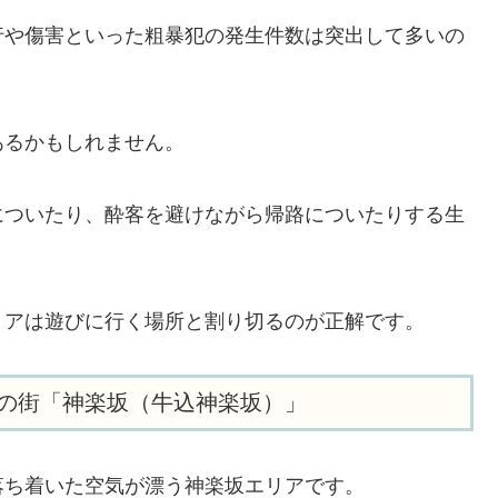
行や傷害といった粗暴犯の発生件数は突出して多いの
あるかもしれません。
についたり、酔客を避けながら帰路についたりする生
リアは遊びに行く場所と割り切るのが正解です。
の街「神楽坂（牛込神楽坂）」
落ち着いた空気が漂う神楽坂エリアです。