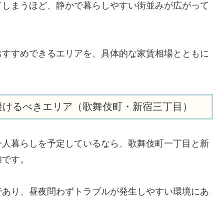
てしまうほど、静かで暮らしやすい街並みが広がって
おすすめできるエリアを、具体的な家賃相場とともに
避けるべきエリア（歌舞伎町・新宿三丁目）
一人暮らしを予定しているなら、歌舞伎町一丁目と新
難です。
であり、昼夜問わずトラブルが発生しやすい環境にあ