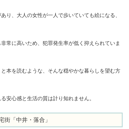
があり、大人の女性が一人で歩いていても絵になる、
も非常に高いため、犯罪発生率が低く抑えられていま
りと本を読むような、そんな穏やかな暮らしを望む方
れる安心感と生活の質は計り知れません。
宅街「中井・落合」