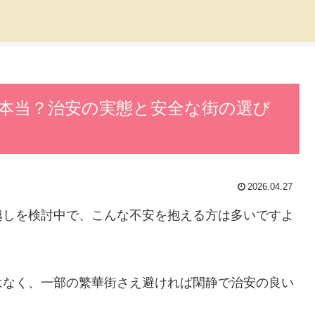
本当？治安の実態と安全な街の選び
2026.04.27
越しを検討中で、こんな不安を抱える方は多いですよ
はなく、一部の繁華街さえ避ければ閑静で治安の良い