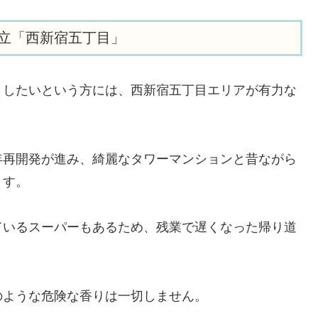
立「西新宿五丁目」
くしたいという方には、西新宿五丁目エリアが有力な
年再開発が進み、綺麗なタワーマンションと昔ながら
ます。
ているスーパーもあるため、残業で遅くなった帰り道
のような危険な香りは一切しません。