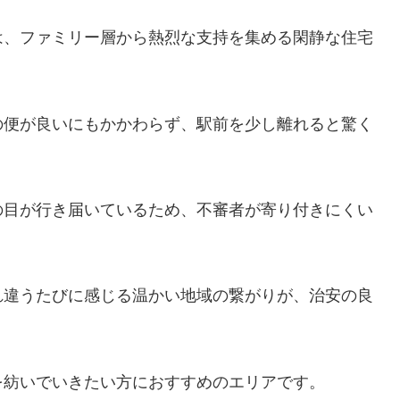
は、ファミリー層から熱烈な支持を集める閑静な住宅
の便が良いにもかかわらず、駅前を少し離れると驚く
の目が行き届いているため、不審者が寄り付きにくい
れ違うたびに感じる温かい地域の繋がりが、治安の良
を紡いでいきたい方におすすめのエリアです。