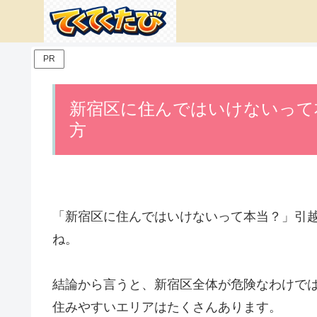
PR
新宿区に住んではいけないって
方
「新宿区に住んではいけないって本当？」引
ね。
結論から言うと、新宿区全体が危険なわけで
住みやすいエリアはたくさんあります。