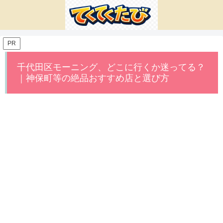
PR
千代田区モーニング、どこに行くか迷ってる？
｜神保町等の絶品おすすめ店と選び方