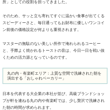
所」としての役割を担ってきました。
そのため、サッと立ち寄れてすぐに温かい食事が出てくる
スピーディーさと、毎日通ってもお財布に優しいワンコイ
ン前後の価格設定が何よりも重視されます。
マスターの無駄のない美しい所作で淹れられるコーヒー
と、手際よく焼かれるトーストの音は、今日一日を戦い抜
くための活力源となっているのです。
丸の内・有楽町エリア：上質な空間で洗練された朝を
演出する「おしゃれベーカリー」
日本を代表する大企業の本社が並び、高級ブランドショッ
プが軒を連ねる丸の内や有楽町では、少し贅沢で洗練され
た朝の時間が求められます。