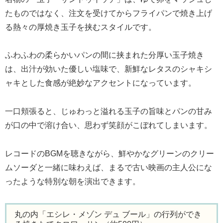
たものではなく、注文を受けてからフライパンで焼き上げ
る熱々の厚焼き玉子を挟むスタイルです。
ふわふわの柔らかいパンの間に挟まれた分厚い玉子焼き
は、出汁が効いた優しい塩味で、新鮮なレタスのシャキシ
ャキとした食感が絶妙なアクセントになっています。
一口頬張ると、じゅわっと溢れる玉子の旨味とパンの甘み
が口の中で溶け合い、思わず笑顔がこぼれてしまいます。
レコードのBGMを聴きながら、鮮やかなグリーンのクリー
ムソーダと一緒に味わえば、まるで古い映画の主人公にな
ったような特別な朝を演出できます。
丸の内「エシレ・メゾン デュ ブール」の行列ができ