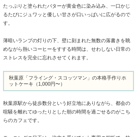
たっぷりと塗られたバターが黄金色に染み込み、一口かじ
るたびにジュワッと優しい甘さが口いっぱいに広がるので
す。
薄暗いランプの灯りの下、壁に刻まれた無数の落書きを眺
めながら熱いコーヒーをすする時間は、せわしない日常の
ストレスを完全に忘れさせてくれます。
秋葉原「フライング・スコッツマン」の本格手作りホ
ットケーキ（1,000円〜）
秋葉原駅から徒歩数分という好立地にありながら、都会の
喧騒を離れてゆったりとした朝の時間を過ごせるのがこち
らのカフェです。