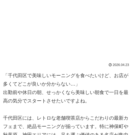
2026.04.23
「千代田区で美味しいモーニングを食べたいけど、お店が
多くてどこが良いか分からない…」
出勤前や休日の朝、せっかくなら美味しい朝食で一日を最
高の気分でスタートさせたいですよね。
千代田区には、レトロな老舗喫茶店からこだわりの最新カ
フェまで、絶品モーニングが揃っています。特に神保町や
秋葉原、神田エリアには、足を運ぶ価値のある名店が集中