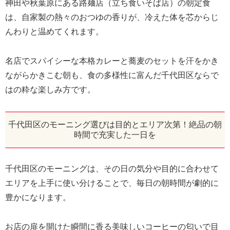
神田や秋葉原にある路麺店（立ち食いそば店）の朝定食
は、自家製の熱々のおつゆの香りが、冷えた体を芯からじ
んわりと温めてくれます。
名店でスパイシーな本格カレーと蕎麦のセットを汗をかき
ながらかきこむ朝も、食の多様性に富んだ千代田区ならで
はの粋な楽しみ方です。
千代田区のモーニング選びは目的とエリア次第！絶品の朝
時間で充実した一日を
千代田区のモーニングは、その日の気分や目的に合わせて
エリアを上手に使い分けることで、毎日の朝時間が劇的に
豊かになります。
お店の扉を開けた瞬間に香る美味しいコーヒーの匂いで目