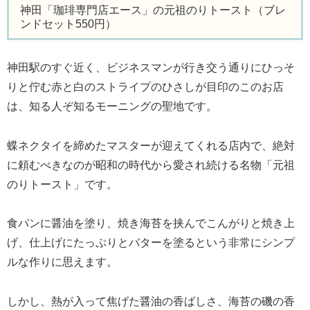
神田「珈琲専門店エース」の元祖のりトースト（ブレ
ンドセット550円）
神田駅のすぐ近く、ビジネスマンが行き交う通りにひっそ
りと佇む赤と白のストライプのひさしが目印のこのお店
は、知る人ぞ知るモーニングの聖地です。
蝶ネクタイを締めたマスターが迎えてくれる店内で、絶対
に頼むべきなのが昭和の時代から愛され続ける名物「元祖
のりトースト」です。
食パンに醤油を塗り、焼き海苔を挟んでこんがりと焼き上
げ、仕上げにたっぷりとバターを塗るという非常にシンプ
ルな作りに思えます。
しかし、熱が入って焦げた醤油の香ばしさ、海苔の磯の香