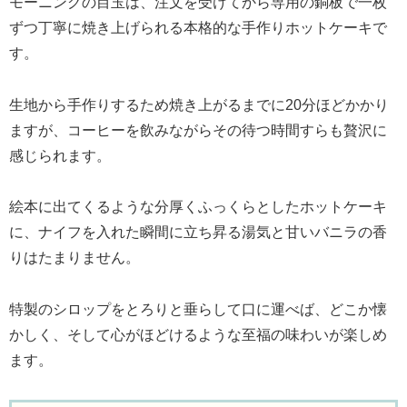
モーニングの目玉は、注文を受けてから専用の銅板で一枚
ずつ丁寧に焼き上げられる本格的な手作りホットケーキで
す。
生地から手作りするため焼き上がるまでに20分ほどかかり
ますが、コーヒーを飲みながらその待つ時間すらも贅沢に
感じられます。
絵本に出てくるような分厚くふっくらとしたホットケーキ
に、ナイフを入れた瞬間に立ち昇る湯気と甘いバニラの香
りはたまりません。
特製のシロップをとろりと垂らして口に運べば、どこか懐
かしく、そして心がほどけるような至福の味わいが楽しめ
ます。