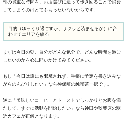
朝の貴重な時間を、お店選びに迷って歩き回ることで消費
してしまうのはとてももったいないからです。
目的（ゆっくり過ごすか、サクッと済ませるか）に合
わせてエリアを絞る
まずは今日の朝、自分がどんな気分で、どんな時間を過ご
したいのかを心に問いかけてみてください。
もし「今日は誰にも邪魔されず、手帳に予定を書き込みな
がらのんびりしたい」なら神保町の純喫茶一択です。
逆に「美味しいコーヒーとトーストでしっかりとお腹を満
たして、すぐに活動を開始したい」なら神田や秋葉原の駅
近カフェが正解となります。