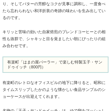
り、そしてバターの芳醇なコクが見事に調和し、一度食べ
たら忘れられない和洋折衷の奇跡の味わいを生み出してい
るのです。
キリッと苦味の効いた自家焙煎のブレンドコーヒーとの相
性も抜群で、シャキッと目を覚ましたい朝にぴったりの組
み合わせです。
有楽町「はまの屋パーラー」で楽しむ特製玉子・サン
ドゥイッチ（800円）
有楽町のレトロなオフィスビルの地下に降りると、昭和に
タイムスリップしたかのような懐かしい食品サンプルのシ
ョーケースが出迎えてくれます。
名物の「玉子・サンドゥイッチ」は、ゆで卵をマッシュし