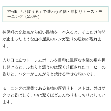
神保町「さぼうる」で味わう名物・厚切りトーストモ
ーニング（550円）
神保町の交差点から細い路地を一本入ると、そこだけ時間
が止まったような山小屋風のレンガ造りの建物が現れま
す。
入り口に立つトーテムポールを目印に重厚な木製の扉を押
し開けると、ふわりと漂うのは深く焙煎されたコーヒーの
香りと、バターがこんがりと焼ける幸せな匂いです。
モーニングの定番である名物の厚切りトーストは、外はサ
クッと香ばしく、中は驚くほどふんわりもっちりとしてい
ます。