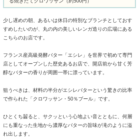
る焼きたてクロワッサン（約500円）
少し遅めの朝、あるいは休日の特別なブランチとしておす
すめしたいのが、丸の内の美しいレンガ造りの広場にある
こちらのお店です。
フランス産高級発酵バター「エシレ」を世界で初めて専門
店としてオープンした歴史あるお店で、開店前から甘く芳
醇なバターの香りが周囲一帯に漂っています。
狙うべきは、材料の半分がエシレバターという驚きの比率
で作られた「クロワッサン・50％ブール」です。
ひとくち齧ると、サクッという心地よい音とともに、何層
にも重なった生地から濃厚なバターの旨味が滝のように溢
れ出します。