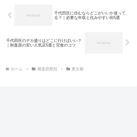
千代田区に住むならどこがいいか迷って
る？｜必要な年収と住みやすい街5選
千代田区のデカ盛りはどこに行けばいい？
｜秋葉原の安い人気店5選と完食のコツ
ホーム
都道府県別
東京都