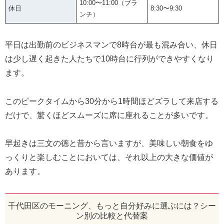
10:00〜11:00（ブラ
休日
8:30〜9:30
ンチ）
平日は出勤前のビジネスマンで8時台が最も混み合い、休日
は少し遅く起きた人たちで10時台に行列ができやすくなり
ます。
このピークタイムから30分から1時間ほどズラして来店する
だけで、驚くほどスムーズに席に座れることが多いです。
早起きは三文の徳と昔から言いますが、美味しい朝食をゆ
っくりと楽しむことにおいては、それ以上の大きな価値が
あります。
千代田区のモーニング、もっと自分好みに選ぶには？シー
ン別の比較と代替案