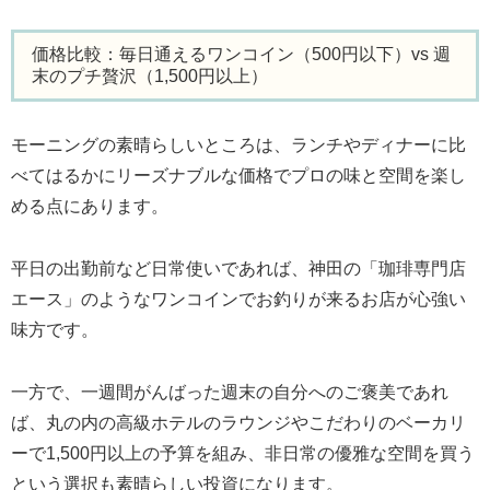
価格比較：毎日通えるワンコイン（500円以下）vs 週
末のプチ贅沢（1,500円以上）
モーニングの素晴らしいところは、ランチやディナーに比
べてはるかにリーズナブルな価格でプロの味と空間を楽し
める点にあります。
平日の出勤前など日常使いであれば、神田の「珈琲専門店
エース」のようなワンコインでお釣りが来るお店が心強い
味方です。
一方で、一週間がんばった週末の自分へのご褒美であれ
ば、丸の内の高級ホテルのラウンジやこだわりのベーカリ
ーで1,500円以上の予算を組み、非日常の優雅な空間を買う
という選択も素晴らしい投資になります。