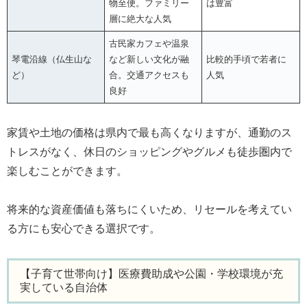
物至便。ファミリー
は豊富
層に絶大な人気
古民家カフェや温泉
琴電沿線（仏生山な
など新しい文化が融
比較的手頃で若者に
ど）
合。交通アクセスも
人気
良好
家賃や土地の価格は県内で最も高くなりますが、通勤のス
トレスがなく、休日のショッピングやグルメも徒歩圏内で
楽しむことができます。
将来的な資産価値も落ちにくいため、リセールを考えてい
る方にも安心できる選択です。
【子育て世帯向け】医療費助成や公園・学校環境が充
実している自治体