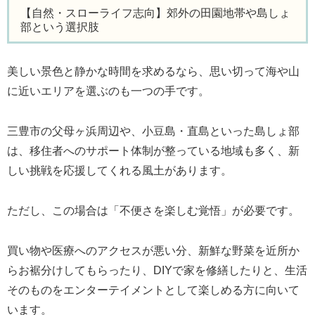
【自然・スローライフ志向】郊外の田園地帯や島しょ
部という選択肢
美しい景色と静かな時間を求めるなら、思い切って海や山
に近いエリアを選ぶのも一つの手です。
三豊市の父母ヶ浜周辺や、小豆島・直島といった島しょ部
は、移住者へのサポート体制が整っている地域も多く、新
しい挑戦を応援してくれる風土があります。
ただし、この場合は「不便さを楽しむ覚悟」が必要です。
買い物や医療へのアクセスが悪い分、新鮮な野菜を近所か
らお裾分けしてもらったり、DIYで家を修繕したりと、生活
そのものをエンターテイメントとして楽しめる方に向いて
います。