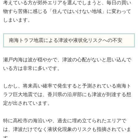
考えている方が郊外エリアを選んでしまうと、毎日の買い
物すら苦痛に感じる「住んではいけない地域」に変わって
しまいます。
南海トラフ地震による津波や液状化リスクへの不安
瀬戸内海は波が穏やかで、津波の心配がないと思い込んで
いる方は非常に多いです。
しかし、将来高い確率で発生すると予測されている南海ト
ラフ巨大地震では、香川県の沿岸部にも津波が到達する想
定が出されています。
特に高松市の海沿いや、過去に埋め立てられたエリアで
は、津波だけでなく液状化現象のリスクも指摘されていま
す。