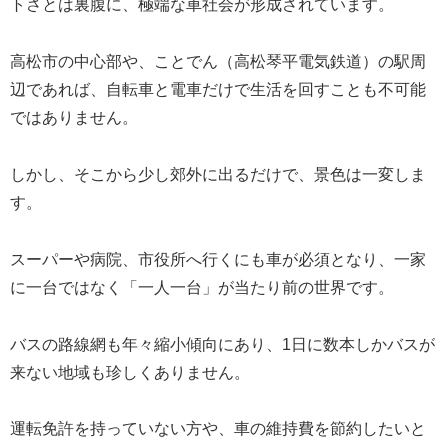
トさとは裏腹に、極端な車社会が形成されています。
高松市の中心部や、ことでん（高松琴平電気鉄道）の駅周
辺であれば、自転車と電車だけで生活を回すことも不可能
ではありません。
しかし、そこから少し郊外に出るだけで、景色は一変しま
す。
スーパーや病院、市役所へ行くにも車が必須となり、一家
に一台ではなく「一人一台」が当たり前の世界です。
バスの路線網も年々縮小傾向にあり、1日に数本しかバスが
来ない地域も珍しくありません。
運転免許を持っていない方や、車の維持費を節約したいと