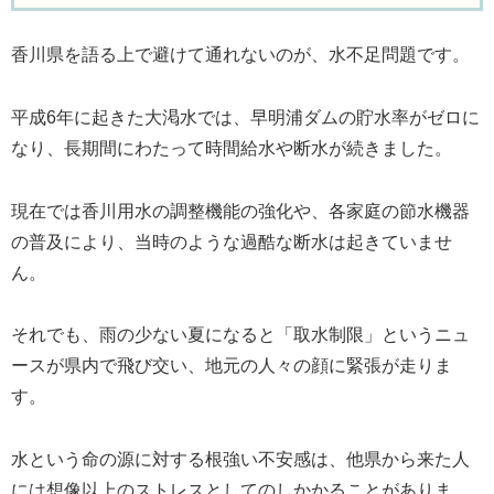
香川県を語る上で避けて通れないのが、水不足問題です。
平成6年に起きた大渇水では、早明浦ダムの貯水率がゼロに
なり、長期間にわたって時間給水や断水が続きました。
現在では香川用水の調整機能の強化や、各家庭の節水機器
の普及により、当時のような過酷な断水は起きていませ
ん。
それでも、雨の少ない夏になると「取水制限」というニュ
ースが県内で飛び交い、地元の人々の顔に緊張が走りま
す。
水という命の源に対する根強い不安感は、他県から来た人
には想像以上のストレスとしてのしかかることがありま