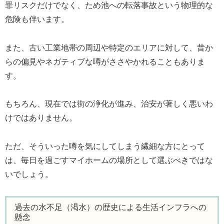
罪リスクだけでなく、ため池への転落事故という物理的な
危険も伴います。
また、古い工業地帯の周辺や特定のエリアに対して、昔か
らの偏見やネガティブな噂がささやかれることもありま
す。
もちろん、現在では街の浄化が進み、治安が著しく悪いわ
けではありません。
ただ、そういった噂を気にしてしまう繊細な方にとって
は、毎日を過ごすマイホームの場所として選ぶべきではな
いでしょう。
過去の水不足（渇水）の歴史による生活インフラへの
懸念