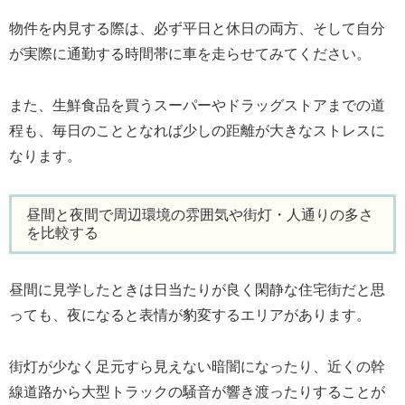
物件を内見する際は、必ず平日と休日の両方、そして自分
が実際に通勤する時間帯に車を走らせてみてください。
また、生鮮食品を買うスーパーやドラッグストアまでの道
程も、毎日のこととなれば少しの距離が大きなストレスに
なります。
昼間と夜間で周辺環境の雰囲気や街灯・人通りの多さ
を比較する
昼間に見学したときは日当たりが良く閑静な住宅街だと思
っても、夜になると表情が豹変するエリアがあります。
街灯が少なく足元すら見えない暗闇になったり、近くの幹
線道路から大型トラックの騒音が響き渡ったりすることが