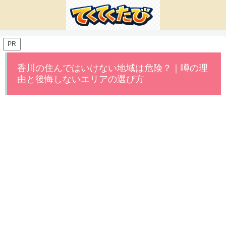
PR
香川の住んではいけない地域は危険？｜噂の理
由と後悔しないエリアの選び方