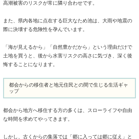
高潮被害のリスクが常に隣り合わせです。
また、県内各地に点在する巨大なため池は、大雨や地震の
際に決壊する危険性を孕んでいます。
「海が見えるから」「自然豊かだから」という理由だけで
土地を買うと、後から水害リスクの高さに気づき、深く後
悔することになります。
都会からの移住者と地元住民との間で生じる生活ギャ
ップ
都会から地方へ移住する方の多くは、スローライフや自由
な時間を求めてやってきます。
しかし、古くからの集落では「郷に入っては郷に従え」と