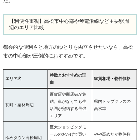
た。
【利便性重視】高松市中心部や琴電沿線など主要駅周
辺のエリア比較
都会的な便利さと地方のゆとりを両立させたいなら、高松
市の中心部が圧倒的におすすめです。
特徴とおすすめの理
エリア名
家賃相場・物件価格
由
百貨店や商店街が集
結。車がなくても生
県内トップクラスの
瓦町・栗林周辺
活圏が完結する最強
高水準
エリア
巨大ショッピングモ
ールのおかげで買い
やや高めだが物件数
ゆめタウン高松周辺