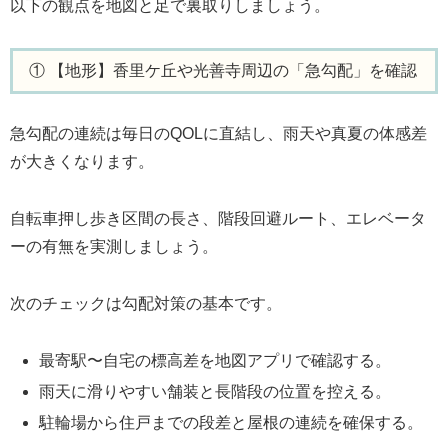
以下の観点を地図と足で裏取りしましょう。
① 【地形】香里ケ丘や光善寺周辺の「急勾配」を確認
急勾配の連続は毎日のQOLに直結し、雨天や真夏の体感差
が大きくなります。
自転車押し歩き区間の長さ、階段回避ルート、エレベータ
ーの有無を実測しましょう。
次のチェックは勾配対策の基本です。
最寄駅〜自宅の標高差を地図アプリで確認する。
雨天に滑りやすい舗装と長階段の位置を控える。
駐輪場から住戸までの段差と屋根の連続を確保する。