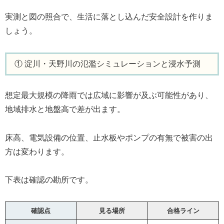
実測と図の照合で、生活に落とし込んだ安全設計を作りま
しょう。
① 淀川・天野川の氾濫シミュレーションと浸水予測
想定最大規模の降雨では広域に影響が及ぶ可能性があり、
地域排水と地盤高で差が出ます。
床高、電気設備の位置、止水板やポンプの有無で被害の出
方は変わります。
下表は確認の勘所です。
確認点
見る場所
合格ライン