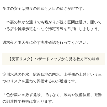
夜道の安全は照度の連続と人目の多さが鍵です。
一本裏の静かな通りでも暗がりが続く区間は避け、開いて
いる店や幹線歩道をつなぐ帰宅導線を常用にしましょう。
週末夜と雨天夜に必ず実歩確認を行ってください。
【災害リスク】ハザードマップから見る枚方市の弱点
淀川水系の外水、駅近低地の内水、山手側の土砂という三
つのリスクを重ねて評価するのが近道です。
「色が濃い＝必ず危険」ではなく、床高や設備位置、避難
の到達性で被害は変わります。