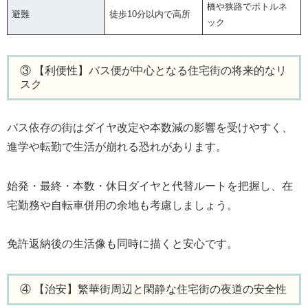
橋や狭路でボトルネ
避難
徒歩10分以内で高所
ック
③ 【利便性】バス便が中心となる住宅街の将来的なリ
スク
バス依存の街はダイヤ改定や本数減の影響を受けやすく、
進学や転勤で生活が崩れる恐れがあります。
始発・最終・本数・休日ダイヤと代替ルートを把握し、在
宅勤務や自転車併用の余地も考慮しましょう。
免許返納後の生活像も同時に描くと安心です。
④ 【治安】繁華街周辺と閑静な住宅街の夜道の安全性