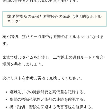
裏山の管理者と排水合意の有無も要点です。
③ 避難場所の確保と避難経路の確認（地形的なボトル
ネック）
橋や踏切、狭路の一点集中は避難のボトルネックになりま
す。
家族で徒歩タイムを計測し、二本以上の避難ルートと集合
場所を共有しましょう。
次のリストを参考に実地で点検してください。
避難先までの徒歩所要と高低差を記録する。
夜間の標識視認性と街灯の連続を確認する。
橋・踏切・階段を回避する代替導線を確保する。