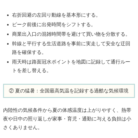
右折回避の左回り動線を基本形にする。
ピーク前後に出発時間をシフトする。
商業出入口の混雑時間帯を避けて買い物を分散する。
幹線と平行する生活道路を事前に実走して安全な迂回
路を確保する。
雨天時は路面冠水ポイントを地図に記録して通行ルー
トを差し替える。
② 夏の猛暑：全国最高気温を記録する過酷な気候環境
内陸性の気候条件から夏の体感温度は上がりやすく、熱帯
夜や日中の照り返しが家事・育児・通勤に与える負担は小
さくありません。