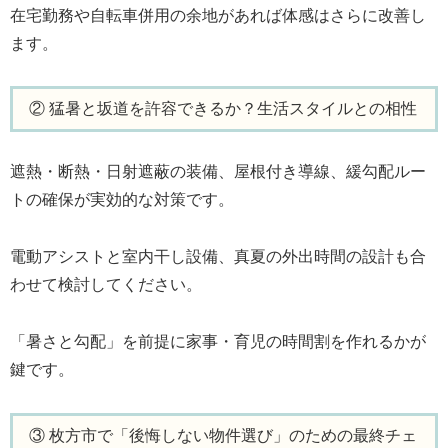
在宅勤務や自転車併用の余地があれば体感はさらに改善し
ます。
② 猛暑と坂道を許容できるか？生活スタイルとの相性
遮熱・断熱・日射遮蔽の装備、屋根付き導線、緩勾配ルー
トの確保が実効的な対策です。
電動アシストと室内干し設備、真夏の外出時間の設計も合
わせて検討してください。
「暑さと勾配」を前提に家事・育児の時間割を作れるかが
鍵です。
③ 枚方市で「後悔しない物件選び」のための最終チェ