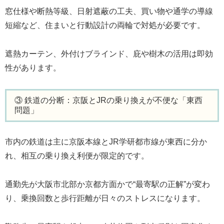
窓仕様や断熱等級、日射遮蔽の工夫、買い物や通学の導線
短縮など、住まいと行動設計の両輪で対処が必要です。
遮熱カーテン、外付けブラインド、庇や樹木の活用は即効
性があります。
③ 鉄道の分断：京阪とJRの乗り換えが不便な「東西
問題」
市内の鉄道は主に京阪本線とJR学研都市線が東西に分か
れ、相互の乗り換え利便が限定的です。
通勤先が大阪市北部か京都方面かで“最寄駅の正解”が変わ
り、乗換回数と歩行距離が日々のストレスになります。