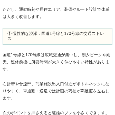
ただし、通勤時刻や居住エリア、装備やルート設計で体感
は大きく改善します。
① 慢性的な渋滞：国道1号線と170号線の交通ストレ
ス
国道1号線と170号線は広域交通が集中し、朝夕ピークや雨
天、連休前後に所要時間が大きく伸びやすい特性がありま
す。
右折帯や合流部、商業施設出入口付近がボトルネックにな
りやすく、車通勤・送迎では計画の巧拙が満足度を左右し
ます。
次のポイントを押さえると遅延のブレを小さくできます。