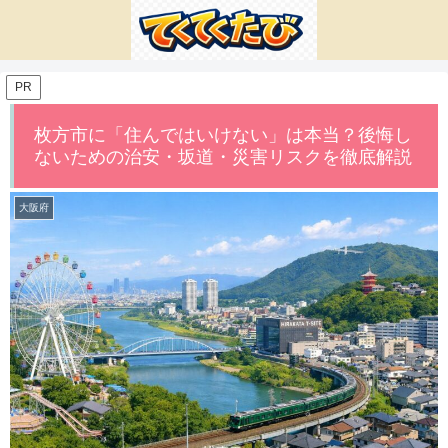
PR
枚方市に「住んではいけない」は本当？後悔し
ないための治安・坂道・災害リスクを徹底解説
大阪府