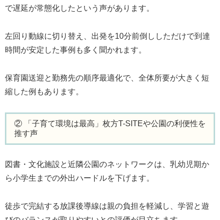
で遅延が常態化したという声があります。
左回り動線に切り替え、出発を10分前倒ししただけで到達
時間が安定した事例も多く聞かれます。
保育園送迎と勤務先の順序最適化で、全体所要が大きく短
縮した例もあります。
② 「子育て環境は最高」枚方T-SITEや公園の利便性を
推す声
図書・文化施設と近隣公園のネットワークは、乳幼児期か
ら小学生までの外出ハードルを下げます。
徒歩で完結する放課後導線は親の負担を軽減し、学習と遊
びのバランスが取りやすいとの評価が目立ちます。