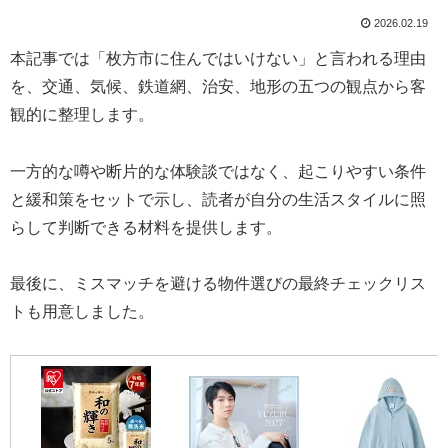
2026.02.19
本記事では「枚方市に住んではいけない」と言われる理由
を、交通、気候、鉄道網、治安、地形の五つの観点から客
観的に整理します。
一方的な噂や断片的な体験談ではなく、起こりやすい条件
と緩和策をセットで示し、読者が自分の生活スタイルに照
らして判断できる材料を提供します。
最後に、ミスマッチを避ける物件選びの最終チェックリス
トも用意しました。