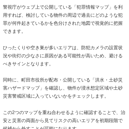
警視庁がウェブ上で公開している「犯罪情報マップ」を利
用すれば、検討している物件の周辺で過去にどのような犯
罪が何件起きているかを色分けされた地図で視覚的に把握
できます。
ひったくりや空き巣が多いエリアは、防犯カメラの設置状
況や街灯の少なさに原因がある可能性が高いため、避ける
べきサインとなります。
同時に、町田市役所が配布・公開している「洪水・土砂災
害ハザードマップ」を確認し、物件が浸水想定区域や土砂
災害警戒区域に入っていないかをチェックします。
この2つのマップを重ね合わせるように確認することで、治
安と災害の両面から見てリスクの高いエリアを初期段階で
候補から外すことが可能になります。