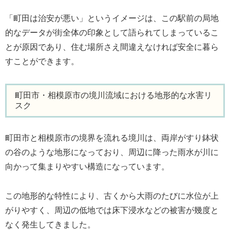
「町田は治安が悪い」というイメージは、この駅前の局地
的なデータが街全体の印象として語られてしまっているこ
とが原因であり、住む場所さえ間違えなければ安全に暮ら
すことができます。
町田市・相模原市の境川流域における地形的な水害リ
スク
町田市と相模原市の境界を流れる境川は、両岸がすり鉢状
の谷のような地形になっており、周辺に降った雨水が川に
向かって集まりやすい構造になっています。
この地形的な特性により、古くから大雨のたびに水位が上
がりやすく、周辺の低地では床下浸水などの被害が幾度と
なく発生してきました。