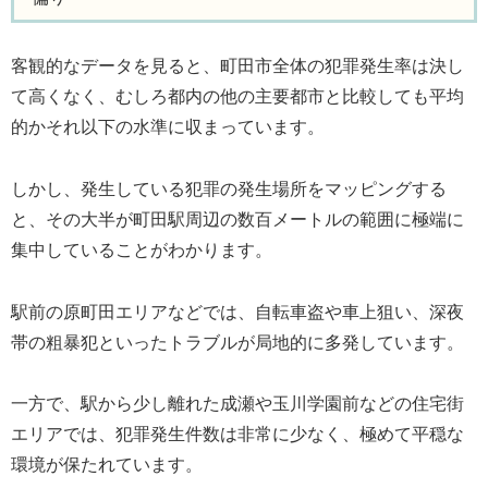
客観的なデータを見ると、町田市全体の犯罪発生率は決し
て高くなく、むしろ都内の他の主要都市と比較しても平均
的かそれ以下の水準に収まっています。
しかし、発生している犯罪の発生場所をマッピングする
と、その大半が町田駅周辺の数百メートルの範囲に極端に
集中していることがわかります。
駅前の原町田エリアなどでは、自転車盗や車上狙い、深夜
帯の粗暴犯といったトラブルが局地的に多発しています。
一方で、駅から少し離れた成瀬や玉川学園前などの住宅街
エリアでは、犯罪発生件数は非常に少なく、極めて平穏な
環境が保たれています。