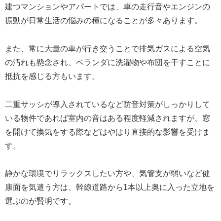
建つマンションやアパートでは、車の走行音やエンジンの
振動が日常生活の悩みの種になることが多々あります。
また、常に大量の車が行き交うことで排気ガスによる空気
の汚れも懸念され、ベランダに洗濯物や布団を干すことに
抵抗を感じる方もいます。
二重サッシが導入されているなど防音対策がしっかりして
いる物件であれば室内の音はある程度軽減されますが、窓
を開けて換気をする際などはやはり直接的な影響を受けま
す。
静かな環境でリラックスしたい方や、気管支が弱いなど健
康面を気遣う方は、幹線道路から1本以上奥に入った立地を
選ぶのが賢明です。