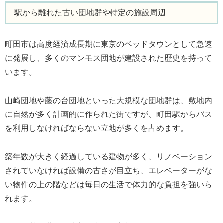
駅から離れた古い団地群や特定の施設周辺
町田市は高度経済成長期に東京のベッドタウンとして急速
に発展し、多くのマンモス団地が建設された歴史を持って
います。
山崎団地や藤の台団地といった大規模な団地群は、敷地内
に自然が多く計画的に作られた街ですが、町田駅からバス
を利用しなければならない立地が多くを占めます。
築年数が大きく経過している建物が多く、リノベーション
されていなければ設備の古さが目立ち、エレベーターがな
い物件の上の階などは毎日の生活で体力的な負担を強いら
れます。