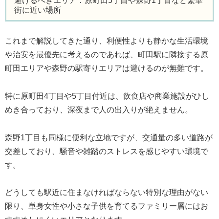
避けるべきエリア：原町田5丁目や森野1丁目など繁華
街に近い場所
これまで解説してきた通り、利便性よりも静かな生活環境
や治安を最優先に考えるのであれば、町田駅に隣接する原
町田エリアや森野の駅寄りエリアは避けるのが無難です。
特に原町田4丁目や5丁目付近は、飲食店や商業施設がひし
めき合っており、深夜まで人の出入りが絶えません。
森野1丁目も同様に便利な立地ですが、交通量の多い道路が
交差しており、騒音や雑踏のストレスを感じやすい環境で
す。
どうしても駅近に住まなければならない特別な理由がない
限り、単身女性や小さな子供を育てるファミリー層にはお