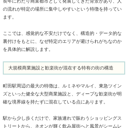
長年にわたり商業都市として発展してきた背景があり、人
の流れが特定の場所に集中しやすいという特徴を持ってい
ます。
ここでは、感覚的な不安だけでなく、構造的・データ的な
裏付けをもとに、なぜ特定のエリアが避けられがちなのか
を具体的に解説します。
大規模商業施設と歓楽街が混在する特有の街の構造
町田駅周辺の最大の特徴は、ルミネやマルイ、東急ツイン
ズといった健全な大型商業施設と、ディープな歓楽街が明
確な境界線を持たずに混在している点にあります。
駅から少し歩くだけで、家族連れで賑わうショッピングス
トリートから、ネオンが輝く飲み屋街へと風景がシームレ