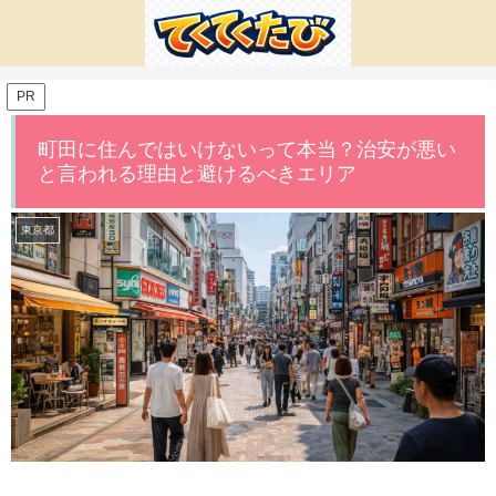
PR
町田に住んではいけないって本当？治安が悪い
と言われる理由と避けるべきエリア
東京都