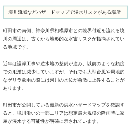
境川流域などハザードマップで浸水リスクがある場所
町田市の南側、神奈川県相模原市との境界付近を流れる境
川の周辺は、古くから地形的な水害リスクが指摘されてい
る地域です。
近年は護岸工事や遊水地の整備が進み、以前のような頻度
での氾濫は減少していますが、それでも大型台風や局地的
なゲリラ豪雨の際には河川の水位が急激に上昇することが
あります。
町田市が公開している最新の洪水ハザードマップを確認す
ると、境川沿いの一部エリアは想定最大規模の降雨時に家
屋が浸水する可能性が明確に示されています。