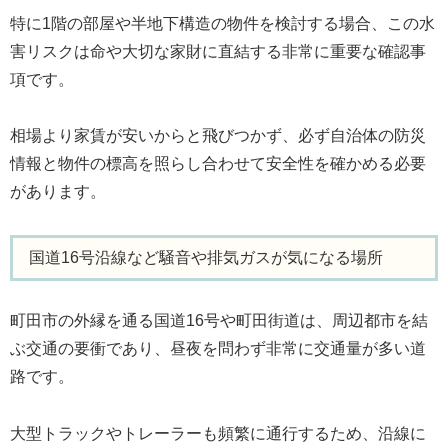
特に1階の部屋や半地下構造の物件を検討する場合、この水
害リスクは命や大切な家財に直結する非常に重要な確認事
項です。
相場より家賃が安いからと飛びつかず、必ず自治体の防災
情報と物件の標高を照らし合わせて安全性を確かめる必要
があります。
国道16号沿線など騒音や排気ガスが気になる場所
町田市の外縁を通る国道16号や町田街道は、周辺都市を結
ぶ交通の要衝であり、昼夜を問わず非常に交通量が多い道
路です。
大型トラックやトレーラーも頻繁に通行するため、沿線に