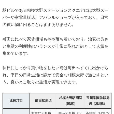
駅ビルである相模大野ステーションスクエアには大型スー
パーや家電量販店、アパレルショップが入っており、日常
の買い物に困ることはまずありません。
町田に比べて家賃相場もやや落ち着いており、治安の良さ
と生活の利便性のバランスが非常に取れた街として人気を
集めています。
休日にしっかり買い物をしたい時は町田へすぐに出かけら
れ、平日の日常生活は静かで安全な相模大野で過ごすとい
う、良いとこ取りの生活が実現できます。
相模大野駅周辺
玉川学園前駅周
比較項目
町田駅周辺
（隣駅）
辺（2駅隣）
非常に大規模
中〜大規模（大
小規模（日常の