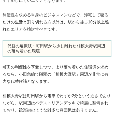
すすめしにくいエリアとなります。
利便性を求める単身のビジネスマンなどで、帰宅して寝る
だけの生活と割り切れる方以外は、駅から徒歩10分以上離
れたエリアを検討すべきです。
代替の選択肢：町田駅から少し離れた相模大野駅周辺
の落ち着いた環境
町田の利便性を享受しつつ、より落ち着いた住環境を求め
るなら、小田急線で隣駅の「相模大野駅」周辺が非常に有
力な代替候補となります。
相模大野駅は町田駅から電車でわずか2分という近さであり
ながら、駅周辺はペデストリアンデッキで綺麗に整備され
ており、歓楽街のような雑多な雰囲気はありません。