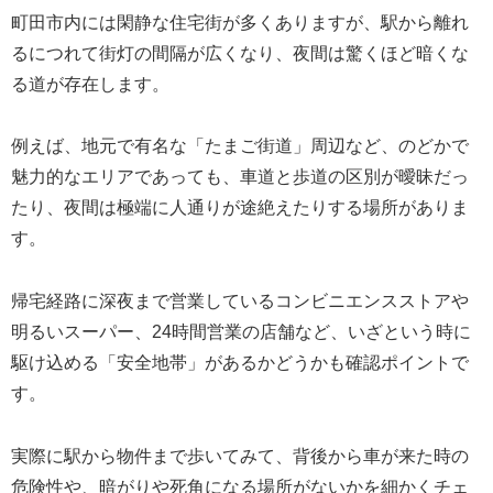
町田市内には閑静な住宅街が多くありますが、駅から離れ
るにつれて街灯の間隔が広くなり、夜間は驚くほど暗くな
る道が存在します。
例えば、地元で有名な「たまご街道」周辺など、のどかで
魅力的なエリアであっても、車道と歩道の区別が曖昧だっ
たり、夜間は極端に人通りが途絶えたりする場所がありま
す。
帰宅経路に深夜まで営業しているコンビニエンスストアや
明るいスーパー、24時間営業の店舗など、いざという時に
駆け込める「安全地帯」があるかどうかも確認ポイントで
す。
実際に駅から物件まで歩いてみて、背後から車が来た時の
危険性や、暗がりや死角になる場所がないかを細かくチェ