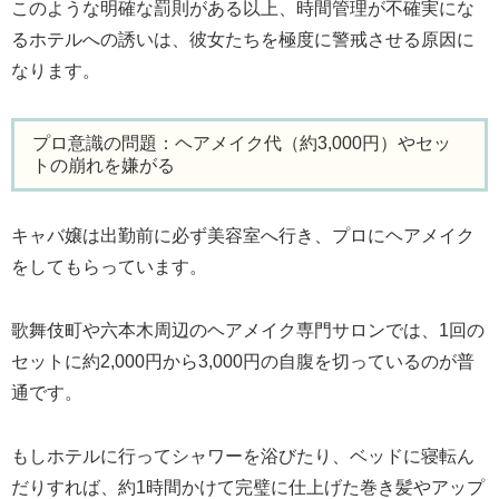
このような明確な罰則がある以上、時間管理が不確実にな
るホテルへの誘いは、彼女たちを極度に警戒させる原因に
なります。
プロ意識の問題：ヘアメイク代（約3,000円）やセッ
トの崩れを嫌がる
キャバ嬢は出勤前に必ず美容室へ行き、プロにヘアメイク
をしてもらっています。
歌舞伎町や六本木周辺のヘアメイク専門サロンでは、1回の
セットに約2,000円から3,000円の自腹を切っているのが普
通です。
もしホテルに行ってシャワーを浴びたり、ベッドに寝転ん
だりすれば、約1時間かけて完璧に仕上げた巻き髪やアップ