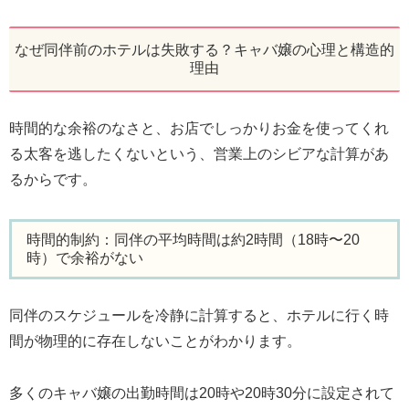
なぜ同伴前のホテルは失敗する？キャバ嬢の心理と構造的
理由
時間的な余裕のなさと、お店でしっかりお金を使ってくれ
る太客を逃したくないという、営業上のシビアな計算があ
るからです。
時間的制約：同伴の平均時間は約2時間（18時〜20
時）で余裕がない
同伴のスケジュールを冷静に計算すると、ホテルに行く時
間が物理的に存在しないことがわかります。
多くのキャバ嬢の出勤時間は20時や20時30分に設定されて