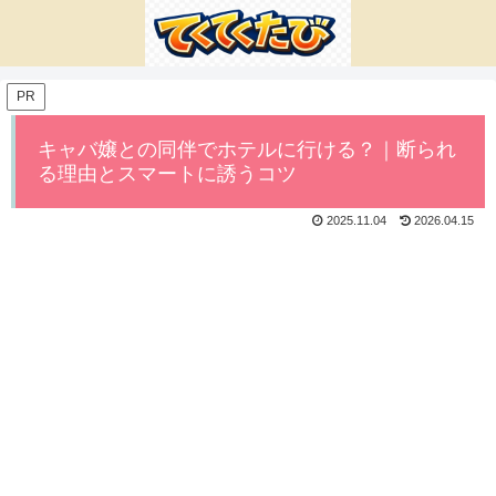
PR
キャバ嬢との同伴でホテルに行ける？｜断られ
る理由とスマートに誘うコツ
2025.11.04
2026.04.15