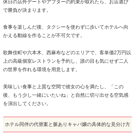
休日の店外デートやアフターの約束が取れたら、お店選び
で勝負が決まります。
食事を楽しんだ後、タクシーを使わずに歩いてホテルへ向
かえる動線を作ることが不可欠です。
歌舞伎町や六本木、西麻布などのエリアで、客単価2万円以
上の高級個室レストランを予約し、誰の目も気にせず二人
の世界を作れる環境を用意します。
美味しい食事と上質な空間で彼女の心を満たし、「この
後、もう少し一緒にいたいね」と自然に切り出せる空気感
を演出してください。
ホテル同伴の代替案と脈ありキャバ嬢の具体的な見分け方