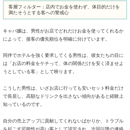
客層フィルター：店内でお金を使わず、体目的だけを
満たそうとする客への警戒心
キャバ嬢は、男性がお店でどれだけお金を使ってくれるか
によって、接客の優先順位を明確に分けています。
同伴でホテルを強く要求してくる男性は、彼女たちの目に
は「お店の料金をケチって、体の関係だけを安く済ませよ
うとしている客」として映ります。
こうした男性は、いざお店に行っても安いセット料金だけ
で長居し、高額なドリンクを出さない傾向があると経験上
知っているのです。
自分の売上アップに貢献してくれないばかりか、トラブル
を起こす可能性が高い客として認定され、次回以降の連絡