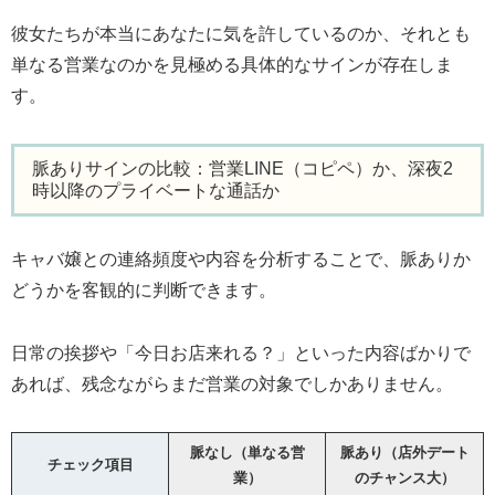
彼女たちが本当にあなたに気を許しているのか、それとも
単なる営業なのかを見極める具体的なサインが存在しま
す。
脈ありサインの比較：営業LINE（コピペ）か、深夜2
時以降のプライベートな通話か
キャバ嬢との連絡頻度や内容を分析することで、脈ありか
どうかを客観的に判断できます。
日常の挨拶や「今日お店来れる？」といった内容ばかりで
あれば、残念ながらまだ営業の対象でしかありません。
脈なし（単なる営
脈あり（店外デート
チェック項目
業）
のチャンス大）