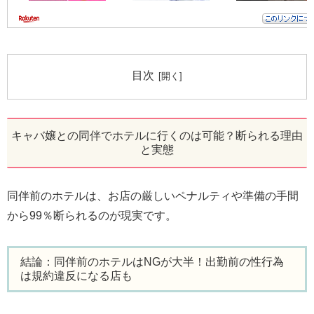
目次
キャバ嬢との同伴でホテルに行くのは可能？断られる理由
と実態
同伴前のホテルは、お店の厳しいペナルティや準備の手間
から99％断られるのが現実です。
結論：同伴前のホテルはNGが大半！出勤前の性行為
は規約違反になる店も