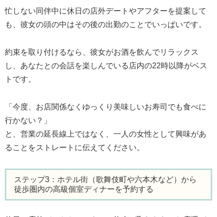
忙しない同伴中に休日の店外デートやアフターを提案して
も、彼女の頭の中はその後の出勤のことでいっぱいです。
約束を取り付けるなら、彼女がお酒を飲んでリラックス
し、あなたとの会話を楽しんでいる店内の22時以降がベス
トです。
「今度、お店関係なくゆっくり美味しいお寿司でも食べに
行かない？」
と、営業の延長線上ではなく、一人の女性として興味があ
ることをストレートに伝えてください。
ステップ3：ホテル街（歌舞伎町や六本木など）から
徒歩圏内の高級個室ディナーを予約する