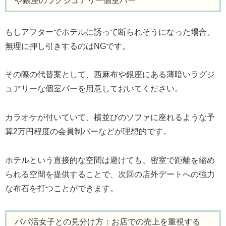
や銀座のラグジュアリー個室バー
もしアフターでホテルに誘って断られそうになった場合、
無理に押し引きするのはNGです。
その際の代替案として、西麻布や銀座にある薄暗いラグジ
ュアリーな個室バーを用意しておいてください。
カラオケが付いていて、横並びのソファに座れるような予
算2万円程度の会員制バーなどが理想的です。
ホテルという直接的な空間は避けても、密室で距離を縮め
られる空間を提供することで、次回の店外デートへの強力
な布石を打つことができます。
パパ活女子との見分け方：お店での売上を重視する