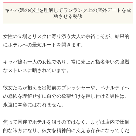
キャバ嬢の心理を理解してワンランク上の店外デートを成
功させる秘訣
女性の立場とリスクに寄り添う大人の余裕こそが、結果的
にホテルへの最短ルートを開きます。
キャバ嬢も一人の女性であり、常に売上と指名争いの強烈
なストレスに晒されています。
彼女たちが抱える出勤前のプレッシャーや、ペナルティへ
の恐怖を理解せずに自分の欲望だけを押し付ける男性は、
永遠に本命にはなれません。
焦って同伴でホテルを狙うのではなく、まずは店内で圧倒
的な味方になり、彼女を精神的に支える存在になってくだ