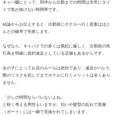
キャバ嬢にとって、同伴から出勤までの時間は非常にタイ
トで気が抜けない時間帯です。
結論からお伝えすると、出勤前にホテルへ行く提案はほと
んどの確率で失敗します。
なぜなら、キャバクラの多くは風紀に厳しく、出勤前の性
行為を明確に規約違反としている店舗もあるからです。
女の子にとってお店のルールは絶対であり、違反がバレた
際のリスクを犯してまでホテルに行くメリットは全くあり
ません。
「少しの時間ならバレないよね」
と軽く考える男性もいますが、匂いや髪型の乱れで黒服
（ボーイ）には一瞬で見抜かれてしまいます。