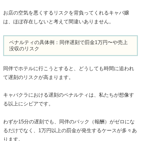
お店の空気を悪くするリスクを背負ってくれるキャバ嬢
は、ほぼ存在しないと考えて間違いありません。
ペナルティの具体例：同伴遅刻で罰金1万円〜や売上
没収のリスク
同伴でホテルに行こうとすると、どうしても時間に追われ
て遅刻のリスクが高まります。
キャバクラにおける遅刻のペナルティは、私たちが想像す
る以上にシビアです。
わずか15分の遅刻でも、同伴のバック（報酬）がゼロにな
るだけでなく、1万円以上の罰金が発生するケースが多々あ
ります。