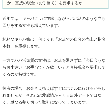
か、直接の現金（お手当て）を要求するか
近年では、キャバクラに在籍しながらパパ活のような立ち
回りをする女性も増えています。
純粋なキャバ嬢は、何よりも「お店での自分の売上と指名
本数」を重視します。
一方でパパ活気質の女性は、お店を通さずに「今日会うな
らお小遣い（お手当て）が欲しい」と直接現金を要求して
くるのが特徴です。
後者の場合、お金さえ払えばすぐにホテルに行けるかもし
れませんが、それは恋愛感情からくる店外デートではな
く、単なる割り切った取引になってしまいます。