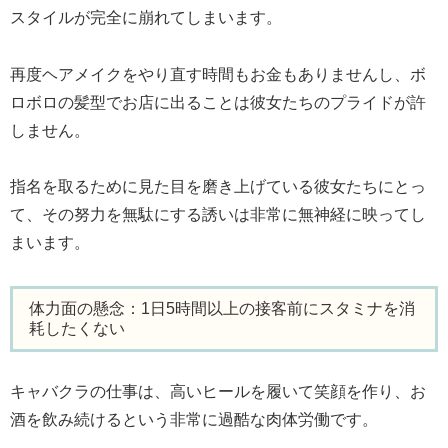
スタイルが完全に崩れてしまいます。
再度ヘアメイクをやり直す時間もお金もありませんし、ボ
ロボロの髪型でお店に出ることは彼女たちのプライドが許
しません。
指名を取るために見た目を磨き上げている彼女たちにとっ
て、その努力を無駄にする誘いは非常に無神経に映ってし
まいます。
体力面の懸念：1日5時間以上の接客前にスタミナを消
耗したくない
キャバクラの仕事は、高いヒールを履いて笑顔を作り、お
酒を飲み続けるという非常に過酷な肉体労働です。