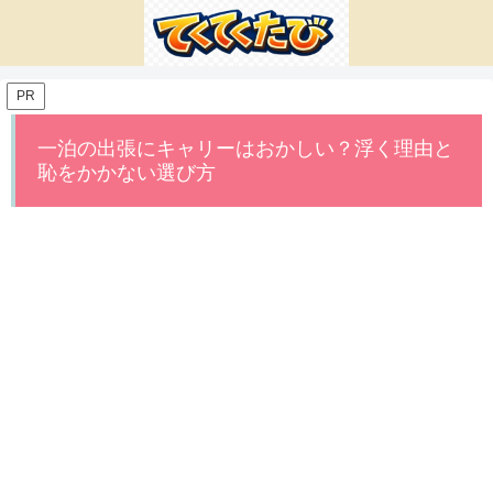
PR
一泊の出張にキャリーはおかしい？浮く理由と
恥をかかない選び方