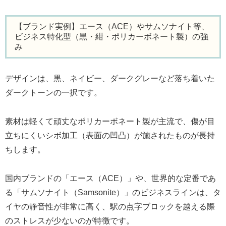
【ブランド実例】エース（ACE）やサムソナイト等、
ビジネス特化型（黒・紺・ポリカーボネート製）の強
み
デザインは、黒、ネイビー、ダークグレーなど落ち着いた
ダークトーンの一択です。
素材は軽くて頑丈なポリカーボネート製が主流で、傷が目
立ちにくいシボ加工（表面の凹凸）が施されたものが長持
ちします。
国内ブランドの「エース（ACE）」や、世界的な定番であ
る「サムソナイト（Samsonite）」のビジネスラインは、タ
イヤの静音性が非常に高く、駅の点字ブロックを越える際
のストレスが少ないのが特徴です。