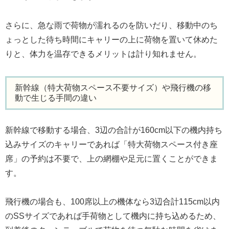
さらに、急な雨で荷物が濡れるのを防いだり、移動中のち
ょっとした待ち時間にキャリーの上に荷物を置いて休めた
りと、体力を温存できるメリットは計り知れません。
新幹線（特大荷物スペース不要サイズ）や飛行機の移
動で生じる手間の違い
新幹線で移動する場合、3辺の合計が160cm以下の機内持ち
込みサイズのキャリーであれば「特大荷物スペース付き座
席」の予約は不要で、上の網棚や足元に置くことができま
す。
飛行機の場合も、100席以上の機体なら3辺合計115cm以内
のSSサイズであれば手荷物として機内に持ち込めるため、