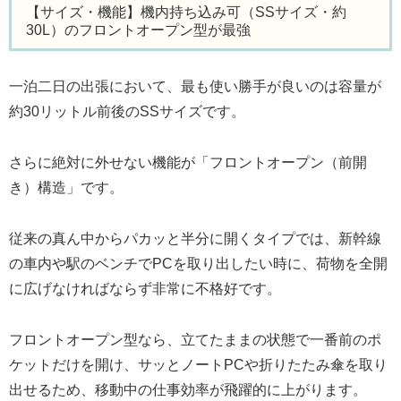
【サイズ・機能】機内持ち込み可（SSサイズ・約
30L）のフロントオープン型が最強
一泊二日の出張において、最も使い勝手が良いのは容量が
約30リットル前後のSSサイズです。
さらに絶対に外せない機能が「フロントオープン（前開
き）構造」です。
従来の真ん中からパカッと半分に開くタイプでは、新幹線
の車内や駅のベンチでPCを取り出したい時に、荷物を全開
に広げなければならず非常に不格好です。
フロントオープン型なら、立てたままの状態で一番前のポ
ケットだけを開け、サッとノートPCや折りたたみ傘を取り
出せるため、移動中の仕事効率が飛躍的に上がります。