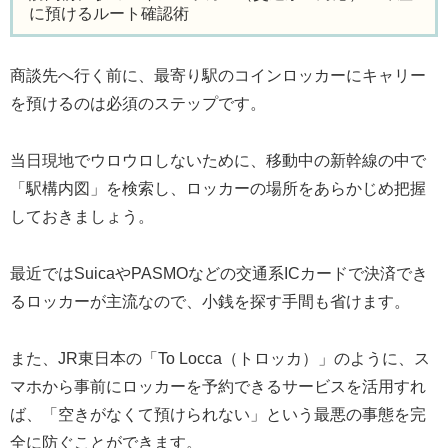
に預けるルート確認術
商談先へ行く前に、最寄り駅のコインロッカーにキャリー
を預けるのは必須のステップです。
当日現地でウロウロしないために、移動中の新幹線の中で
「駅構内図」を検索し、ロッカーの場所をあらかじめ把握
しておきましょう。
最近ではSuicaやPASMOなどの交通系ICカードで決済でき
るロッカーが主流なので、小銭を探す手間も省けます。
また、JR東日本の「To Locca（トロッカ）」のように、ス
マホから事前にロッカーを予約できるサービスを活用すれ
ば、「空きがなくて預けられない」という最悪の事態を完
全に防ぐことができます。