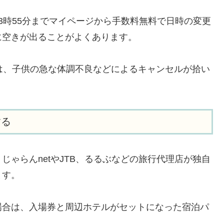
3時55分までマイページから手数料無料で日時の変更
に空きが出ることがよくあります。
は、子供の急な体調不良などによるキャンセルが拾い
する
ゃらんnetやJTB、るるぶなどの旅行代理店が独自
ます。
場合は、入場券と周辺ホテルがセットになった宿泊パ