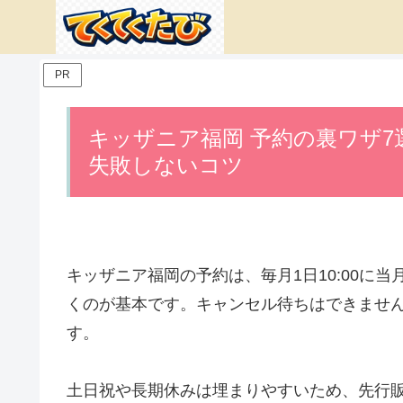
PR
キッザニア福岡 予約の裏ワザ
失敗しないコツ
キッザニア福岡の予約は、毎月1日10:00に
くのが基本です。キャンセル待ちはできませ
す。
土日祝や長期休みは埋まりやすいため、先行