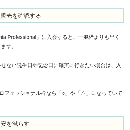
行販売を確認する
 Professional」に入会すると、一般枠よりも早く
きます。
外せない誕生日や記念日に確実に行きたい場合は、入
ロフェッショナル枠なら「○」や「△」になっていて
不安を減らす