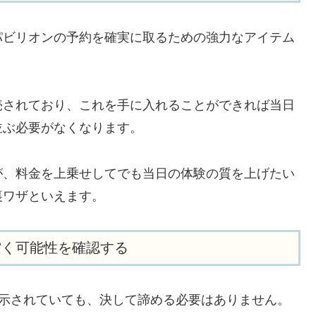
パビリオンの予約を確実に取るための強力なアイテム
売されており、これを手に入れることができれば当日
並ぶ必要がなくなります。
が、料金を上乗せしてでも当日の体験の質を上げたい
裏ワザといえます。
空く可能性を確認する
表示されていても、決して諦める必要はありません。