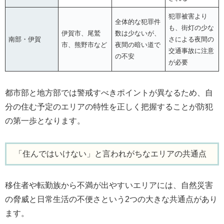
犯罪被害より
全体的な犯罪件
も、街灯の少な
伊賀市、尾鷲
数は少ないが、
南部・伊賀
さによる夜間の
市、熊野市など
夜間の暗い道で
交通事故に注意
の不安
が必要
都市部と地方部では警戒すべきポイントが異なるため、自
分の住む予定のエリアの特性を正しく把握することが防犯
の第一歩となります。
「住んではいけない」と言われがちなエリアの共通点
移住者や転勤族から不満が出やすいエリアには、自然災害
の脅威と日常生活の不便さという2つの大きな共通点があり
ます。