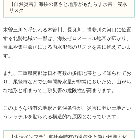
【自然災害】海抜の低さと地形がもたらす水害・浸水
リスク
木曽三川と呼ばれる木曽川、長良川、揖斐川の河口に位置
する北勢地域の一部は、海抜ゼロメートル地帯が広がり、
台風や集中豪雨による内水氾濫のリスクを常に抱えていま
す。
また、三重県南部は日本有数の多雨地帯として知られてお
り、尾鷲市などでは年間降水量が非常に多いため、山がち
な地形と相まって土砂災害の危険性が高まります。
このような特有の地形と気候条件が、災害に弱い土地とい
うレッテルを貼られる構造的な原因となっています。
【生活インフラ】車社会特有の過疎化と買い物難民化