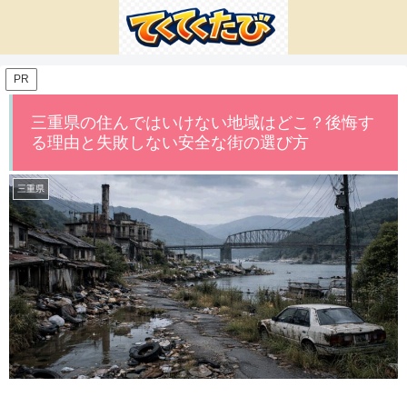
PR
三重県の住んではいけない地域はどこ？後悔す
る理由と失敗しない安全な街の選び方
三重県