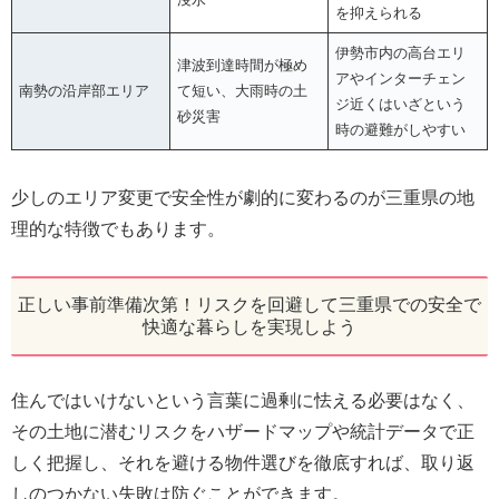
を抑えられる
伊勢市内の高台エリ
津波到達時間が極め
アやインターチェン
南勢の沿岸部エリア
て短い、大雨時の土
ジ近くはいざという
砂災害
時の避難がしやすい
少しのエリア変更で安全性が劇的に変わるのが三重県の地
理的な特徴でもあります。
正しい事前準備次第！リスクを回避して三重県での安全で
快適な暮らしを実現しよう
住んではいけないという言葉に過剰に怯える必要はなく、
その土地に潜むリスクをハザードマップや統計データで正
しく把握し、それを避ける物件選びを徹底すれば、取り返
しのつかない失敗は防ぐことができます。