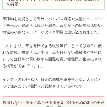
の背景
車移動を前提として郊外にバイパス道路や大型ショッピン
グモールが建設され続けた結果、昔ながらの駅前商店街や
地域の小さなスーパーが次々と閉店に追い込まれました。
これにより、車を運転できる現役世代にとっては非常に便
利な環境が構築された半面、車を持たない高齢者や学生に
とっては日常の買い物すら困難な買い物難民が生み出され
る構造ができています。
インフラの郊外化が、特定の地域を車を持たない人々にと
って住みにくい場所へと変貌させているのです。
後悔しない！安全に暮らせる街を見つけるための3つの実践