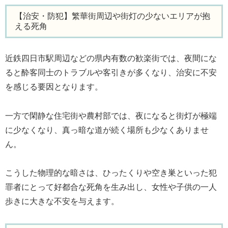
【治安・防犯】繁華街周辺や街灯の少ないエリアが抱
える死角
近鉄四日市駅周辺などの県内有数の歓楽街では、夜間にな
ると酔客同士のトラブルや客引きが多くなり、治安に不安
を感じる要因となります。
一方で閑静な住宅街や農村部では、夜になると街灯が極端
に少なくなり、真っ暗な道が続く場所も少なくありませ
ん。
こうした物理的な暗さは、ひったくりや空き巣といった犯
罪者にとって好都合な死角を生み出し、女性や子供の一人
歩きに大きな不安を与えます。