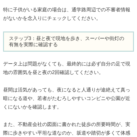
特に子供がいる家庭の場合は、通学路周辺での不審者情報
がないかを念入りにチェックしてください。
ステップ3：昼と夜で現地を歩き、スーパーや街灯の
有無を実際に確認する
データ上は問題がなくても、最終的には必ず自分の足で現
地の雰囲気を昼と夜の2回確認してください。
昼間は活気があっても、夜になると人通りが途絶えて真っ
暗になる道や、若者がたむろしやすいコンビニや公園が近
くにないかを確認します。
また、不動産会社の図面に書かれた徒歩の所要時間が、実
際に歩きやすい平坦な道なのか、坂道や踏切が多くて体感