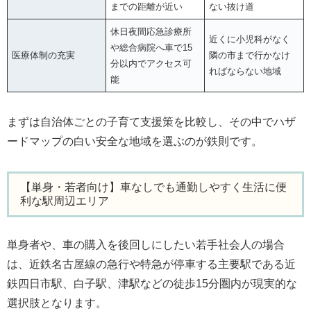
までの距離が近い
ない抜け道
休日夜間応急診療所
近くに小児科がなく
や総合病院へ車で15
医療体制の充実
隣の市まで行かなけ
分以内でアクセス可
ればならない地域
能
まずは自治体ごとの子育て支援策を比較し、その中でハザ
ードマップの白い安全な地域を選ぶのが鉄則です。
【単身・若者向け】車なしでも通勤しやすく生活に便
利な駅周辺エリア
単身者や、車の購入を後回しにしたい若手社会人の場合
は、近鉄名古屋線の急行や特急が停車する主要駅である近
鉄四日市駅、白子駅、津駅などの徒歩15分圏内が現実的な
選択肢となります。