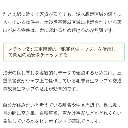
たとえ駅に近くて家賃が安くても、浸水想定区域の深くに
入っている物件や、土砂災害警戒区域に指定されている裏
山がある物件は、命に関わるため避けるのが無難です。
ステップ2：三重県警の「犯罪発生マップ」を活用し
て周辺の治安をチェックする
治安の良し悪しを客観的なデータで確認するためには、三
重県警察がウェブ上で提供している犯罪発生マップや交通
事故発生マップの活用が効果的です。
自分が住みたいと考えている町名や学区周辺で、過去数ヶ
月の間に空き巣、自転車盗、声かけ事案などがどれくらい
発生しているかをピンポイントで確認できます。