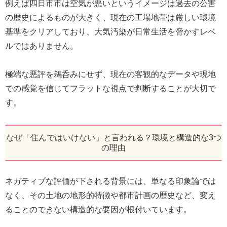
例えば四日市市は空気が悪いというイメージは過去の公害
の歴史によるものが大きく、現在の工場地帯は厳しい環境
基準をクリアしており、大気汚染が日常生活を脅かすレベ
ルではありません。
極端な悪評を鵜呑みにせず、現在の客観的なデータや現地
での感覚を信じてフラットな視点で判断することが大切で
す。
なぜ「住んではいけない」と言われる？環境と構造的な3つ
の理由
ネガティブな評価が下される背景には、単なる印象論では
なく、その土地の地形的特徴や都市計画の歴史など、変え
ることのできない構造的な要因が根付いています。